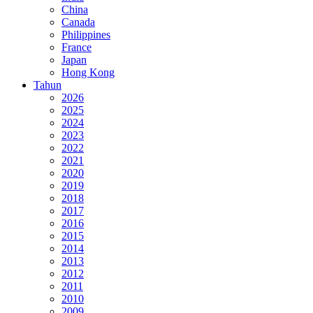
China
Canada
Philippines
France
Japan
Hong Kong
Tahun
2026
2025
2024
2023
2022
2021
2020
2019
2018
2017
2016
2015
2014
2013
2012
2011
2010
2009