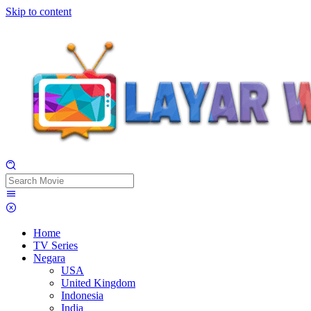
Skip to content
Home
TV Series
Negara
USA
United Kingdom
Indonesia
India