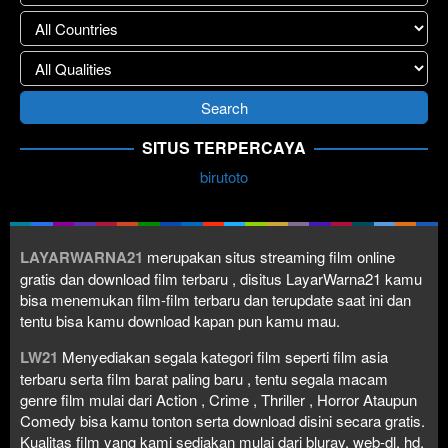
SITUS TERPERCAYA
birutoto
LAYARWARNA21
merupakan situs streaming film online
gratis dan download film terbaru , disitus LayarWarna21 kamu
bisa menemukan film-film terbaru dan terupdate saat ini dan
tentu bisa kamu download kapan pun kamu mau.
LW21
Menyediakan segala kategori film seperti film asia
terbaru serta film barat paling baru , tentu segala macam
genre film mulai dari Action , Crime , Thriller , Horror Ataupun
Comedy bisa kamu tonton serta download disini secara gratis.
Kualitas film yang kami sediakan mulai dari bluray, web-dl, hd,