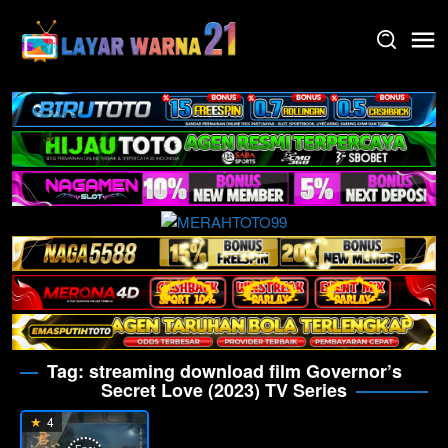
Skip
to
content
Tag:
streaming download film Governor’s
Secret Love (2023) TV Series
4