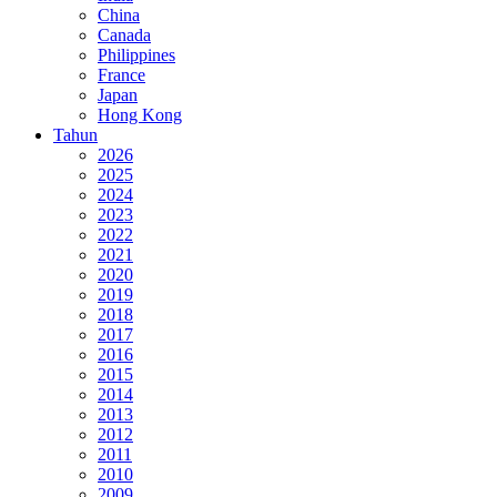
China
Canada
Philippines
France
Japan
Hong Kong
Tahun
2026
2025
2024
2023
2022
2021
2020
2019
2018
2017
2016
2015
2014
2013
2012
2011
2010
2009