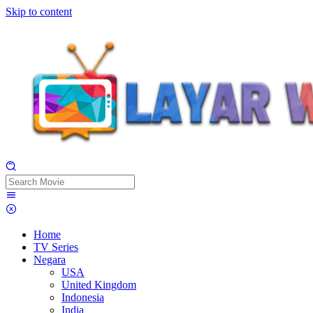
Skip to content
Home
TV Series
Negara
USA
United Kingdom
Indonesia
India