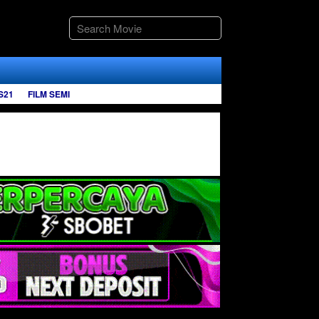
S21
FILM SEMI