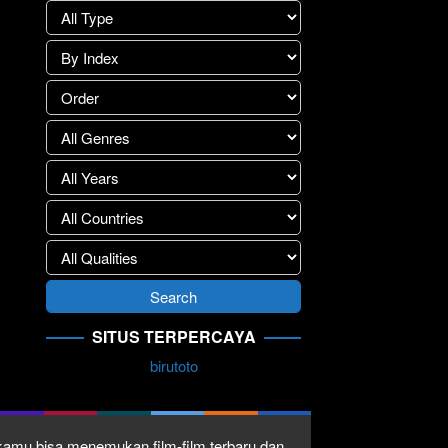
SITUS TERPERCAYA
birutoto
1 kamu bisa menemukan film-film terbaru dan