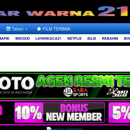
Tahun
FILM TERBAIK
MAPIK
INDOXXI
LAYARKACA21
NETFLIX
IDLIX
REBAHIN
BO