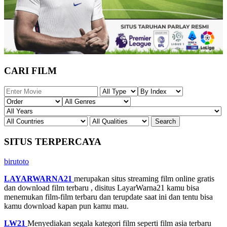
CARI FILM
SITUS TERPERCAYA
birutoto
LAYARWARNA21
merupakan situs streaming film online gratis
dan download film terbaru , disitus LayarWarna21 kamu bisa
menemukan film-film terbaru dan terupdate saat ini dan tentu bisa
kamu download kapan pun kamu mau.
LW21
Menyediakan segala kategori film seperti film asia terbaru