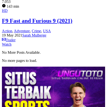
7.053
143 min
HD
F9 Fast and Furious 9 (2021)
Action
,
Adventure
,
Crime
,
USA
19 May 2021
Sarah Mulberge
Trailer
Watch
No More Posts Available.
No more pages to load.