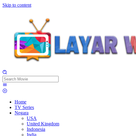
Skip to content
Home
TV Series
Negara
USA
United Kingdom
Indonesia
India