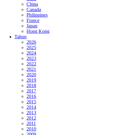
China
Canada
Philippines
France
Japan
Hong Kong
Tahun
2026
2025
2024
2023
2022
2021
2020
2019
2018
2017
2016
2015
2014
2013
2012
2011
2010
2009