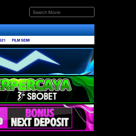
S21
FILM SEMI