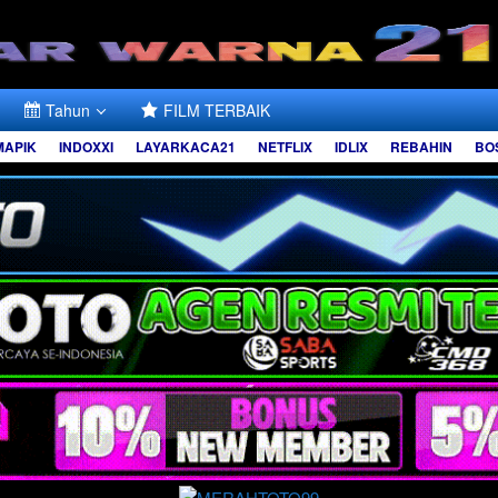
Tahun
FILM TERBAIK
MAPIK
INDOXXI
LAYARKACA21
NETFLIX
IDLIX
REBAHIN
BO