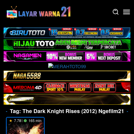
Skip
to
content
Tag:
The Dark Knight Rises (2012) Ngefilm21
7.785
165 min