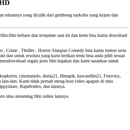
 HD
tkan rekannya yang diculik dari gembong narkoba yang kejam dan
ilm-film terbaru dan terupdate saat ini dan tentu bisa kamu download
ion , Crime , Thriller , Horror Ataupun Comedy bisa kamu tonton serta
ini dan untuk resolusi yang kami berikan tentu bisa anda pilih sesuai
mendownload segala jenis film bajakan dan kami sarankan untuk
skopkeren, cinemaindo, dunia21, filmapik, kawanfilm21, Fmoviez,
lain-lain. Kami tidak pernah meng-host video apapun di situs
Zippyshare, Rapidvideo, dan lainnya.
en situs streaming film online lainnya.