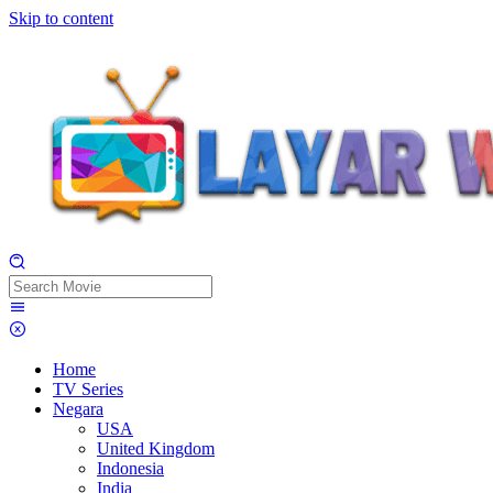
Skip to content
Home
TV Series
Negara
USA
United Kingdom
Indonesia
India