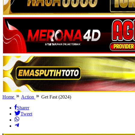
Home
Action
Get Fast (2024)
Sharer
Tweet