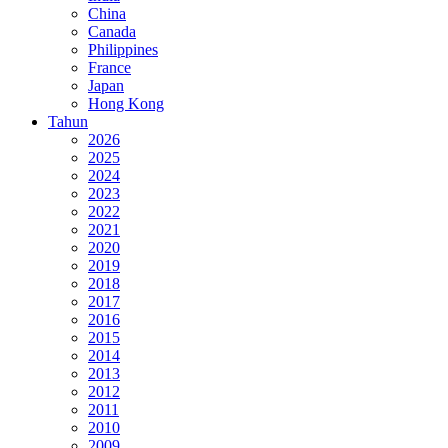
China
Canada
Philippines
France
Japan
Hong Kong
Tahun
2026
2025
2024
2023
2022
2021
2020
2019
2018
2017
2016
2015
2014
2013
2012
2011
2010
2009