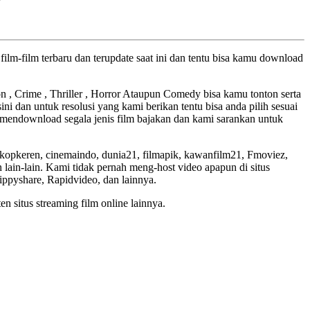
ilm-film terbaru dan terupdate saat ini dan tentu bisa kamu download
ion , Crime , Thriller , Horror Ataupun Comedy bisa kamu tonton serta
ini dan untuk resolusi yang kami berikan tentu bisa anda pilih sesuai
mendownload segala jenis film bajakan dan kami sarankan untuk
skopkeren, cinemaindo, dunia21, filmapik, kawanfilm21, Fmoviez,
lain-lain. Kami tidak pernah meng-host video apapun di situs
Zippyshare, Rapidvideo, dan lainnya.
en situs streaming film online lainnya.