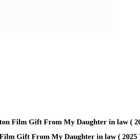
on Film Gift From My Daughter in law ( 2
Film Gift From My Daughter in law ( 202