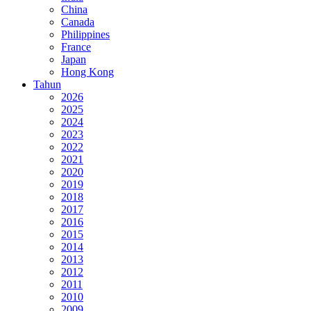
China
Canada
Philippines
France
Japan
Hong Kong
Tahun
2026
2025
2024
2023
2022
2021
2020
2019
2018
2017
2016
2015
2014
2013
2012
2011
2010
2009