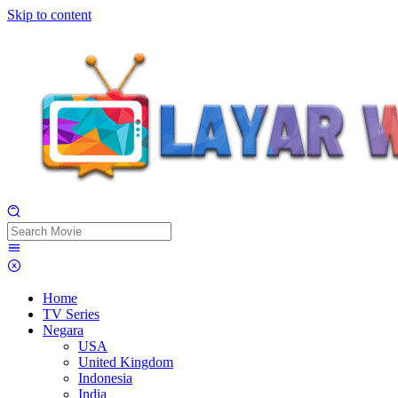
Skip to content
Home
TV Series
Negara
USA
United Kingdom
Indonesia
India