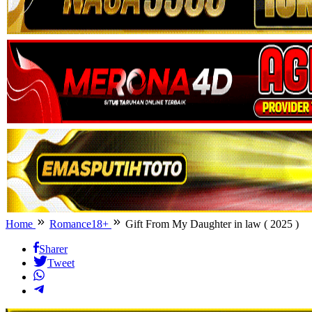
Home
Romance18+
Gift From My Daughter in law ( 2025 )
Sharer
Tweet