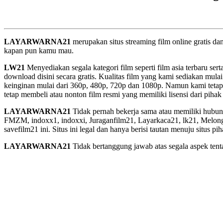
LAYARWARNA21
merupakan situs streaming film online gratis d
kapan pun kamu mau.
LW21
Menyediakan segala kategori film seperti film asia terbaru sert
download disini secara gratis. Kualitas film yang kami sediakan mulai
keinginan mulai dari 360p, 480p, 720p dan 1080p. Namun kami tetap
tetap membeli atau nonton film resmi yang memiliki lisensi dari pihak 
LAYARWARNA21
Tidak pernah bekerja sama atau memiliki hubung
FMZM, indoxx1, indoxxi, Juraganfilm21, Layarkaca21, lk21, Melongfi
savefilm21 ini. Situs ini legal dan hanya berisi tautan menuju situs 
LAYARWARNA21
Tidak bertanggung jawab atas segala aspek tentan