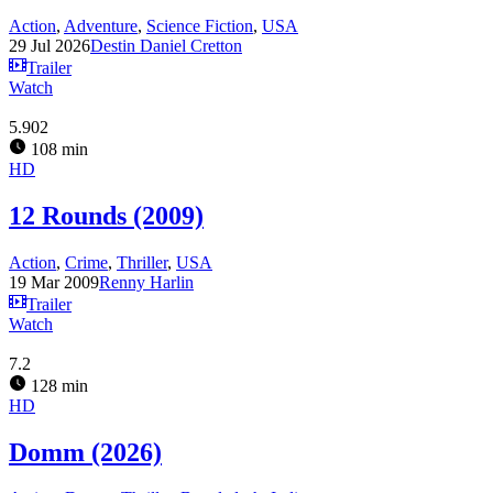
Action
,
Adventure
,
Science Fiction
,
USA
29 Jul 2026
Destin Daniel Cretton
Trailer
Watch
5.902
108 min
HD
12 Rounds (2009)
Action
,
Crime
,
Thriller
,
USA
19 Mar 2009
Renny Harlin
Trailer
Watch
7.2
128 min
HD
Domm (2026)