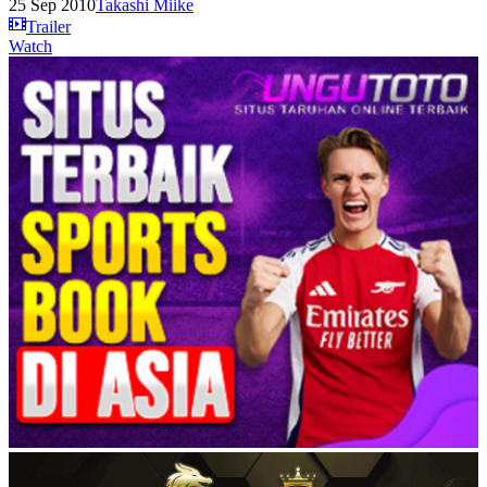
25 Sep 2010
Takashi Miike
Trailer
Watch