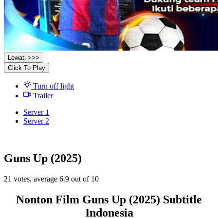
Lewati >>>
Click To Play
Turn off light
Trailer
Server 1
Server 2
Guns Up (2025)
21
votes, average
6.9
out of 10
Nonton Film Guns Up (2025) Subtitle
Indonesia