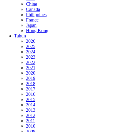
China
Canada
Philippines
France
Japan
Hong Kong
Tahun
2026
2025
2024
2023
2022
2021
2020
2019
2018
2017
2016
2015
2014
2013
2012
2011
2010
2009