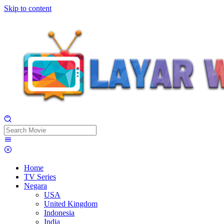
Skip to content
Home
TV Series
Negara
USA
United Kingdom
Indonesia
India