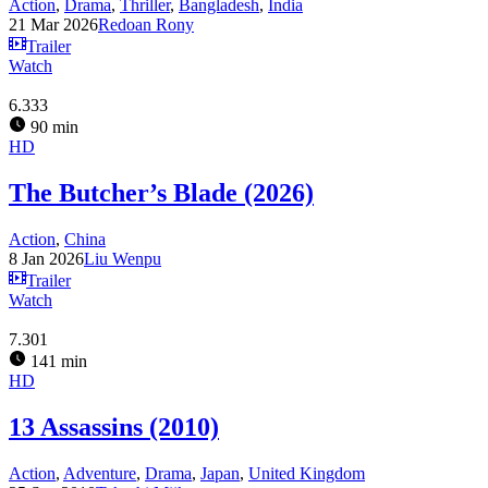
Action
,
Drama
,
Thriller
,
Bangladesh
,
India
21 Mar 2026
Redoan Rony
Trailer
Watch
6.333
90 min
HD
The Butcher’s Blade (2026)
Action
,
China
8 Jan 2026
Liu Wenpu
Trailer
Watch
7.301
141 min
HD
13 Assassins (2010)
Action
,
Adventure
,
Drama
,
Japan
,
United Kingdom