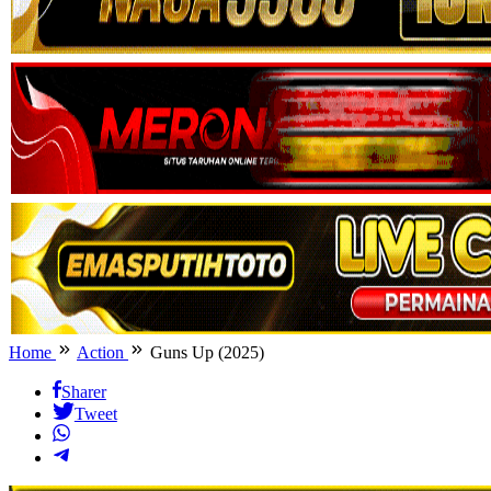
Home
Action
Guns Up (2025)
Sharer
Tweet