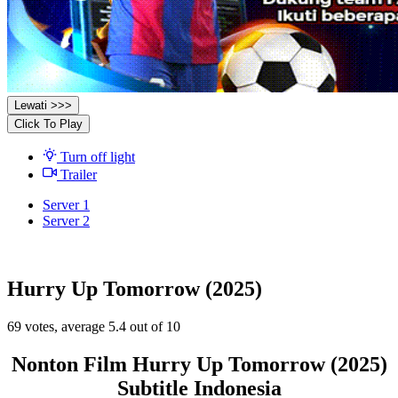
Lewati >>>
Click To Play
Turn off light
Trailer
Server 1
Server 2
Hurry Up Tomorrow (2025)
69
votes, average
5.4
out of 10
Nonton Film Hurry Up Tomorrow (2025)
Subtitle Indonesia