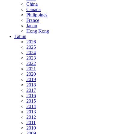
China
Canada
Philippines
France
Japan
Hong Kong
Tahun
2026
2025
2024
2023
2022
2021
2020
2019
2018
2017
2016
2015
2014
2013
2012
2011
2010
2009