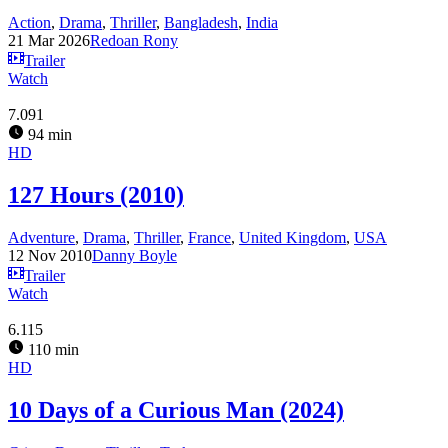
Action
,
Drama
,
Thriller
,
Bangladesh
,
India
21 Mar 2026
Redoan Rony
Trailer
Watch
7.091
94 min
HD
127 Hours (2010)
Adventure
,
Drama
,
Thriller
,
France
,
United Kingdom
,
USA
12 Nov 2010
Danny Boyle
Trailer
Watch
6.115
110 min
HD
10 Days of a Curious Man (2024)