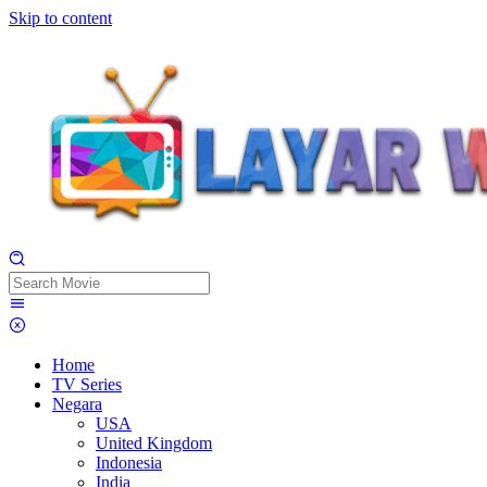
Skip to content
Home
TV Series
Negara
USA
United Kingdom
Indonesia
India