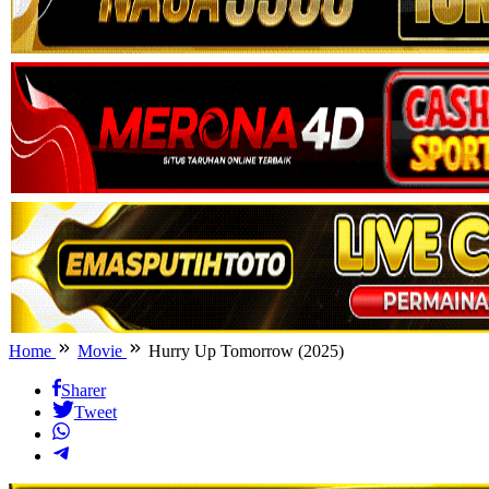
Home
Movie
Hurry Up Tomorrow (2025)
Sharer
Tweet