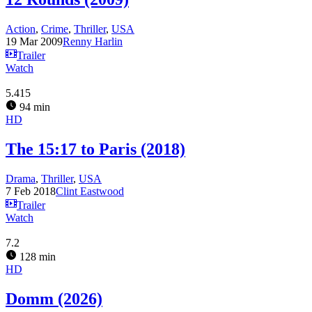
Action
,
Crime
,
Thriller
,
USA
19 Mar 2009
Renny Harlin
Trailer
Watch
5.415
94 min
HD
The 15:17 to Paris (2018)
Drama
,
Thriller
,
USA
7 Feb 2018
Clint Eastwood
Trailer
Watch
7.2
128 min
HD
Domm (2026)