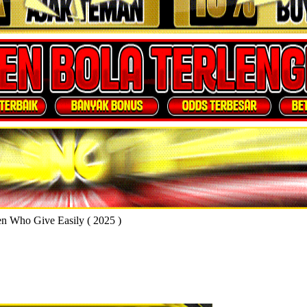
n Who Give Easily ( 2025 )