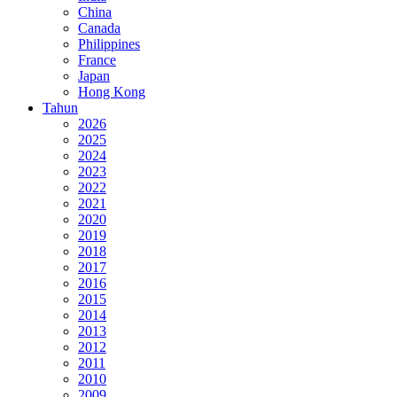
China
Canada
Philippines
France
Japan
Hong Kong
Tahun
2026
2025
2024
2023
2022
2021
2020
2019
2018
2017
2016
2015
2014
2013
2012
2011
2010
2009