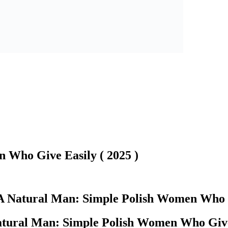
 Who Give Easily ( 2025 )
A Natural Man: Simple Polish Women Who Gi
atural Man: Simple Polish Women Who Give