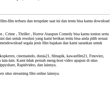
ilm-film terbaru dan terupdate saat ini dan tentu bisa kamu download
ion , Crime , Thriller , Horror Ataupun Comedy bisa kamu tonton serta
ini dan untuk resolusi yang kami berikan tentu bisa anda pilih sesuai
mendownload segala jenis film bajakan dan kami sarankan untuk
skopkeren, cinemaindo, dunia21, filmapik, kawanfilm21, Fmoviez,
lain-lain. Kami tidak pernah meng-host video apapun di situs
Zippyshare, Rapidvideo, dan lainnya.
en situs streaming film online lainnya.