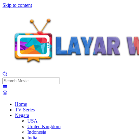
Skip to content
Home
TV Series
Negara
USA
United Kingdom
Indonesia
India