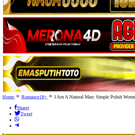
Home
Romance18+
I Am A Natural Man: Simple Polish Wome
Sharer
Tweet