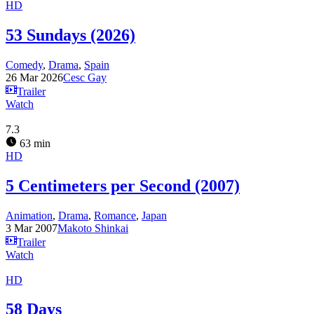
HD
53 Sundays (2026)
Comedy
,
Drama
,
Spain
26 Mar 2026
Cesc Gay
Trailer
Watch
7.3
63 min
HD
5 Centimeters per Second (2007)
Animation
,
Drama
,
Romance
,
Japan
3 Mar 2007
Makoto Shinkai
Trailer
Watch
HD
58 Days