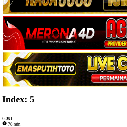
Index:
5
6.091
78 min