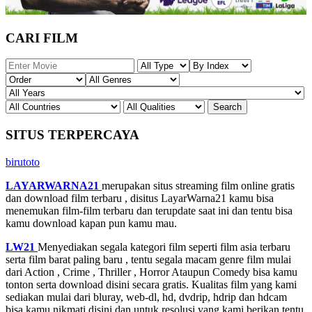
CARI FILM
SITUS TERPERCAYA
birutoto
LAYARWARNA21
merupakan situs streaming film online gratis
dan download film terbaru , disitus LayarWarna21 kamu bisa
menemukan film-film terbaru dan terupdate saat ini dan tentu bisa
kamu download kapan pun kamu mau.
LW21
Menyediakan segala kategori film seperti film asia terbaru
serta film barat paling baru , tentu segala macam genre film mulai
dari Action , Crime , Thriller , Horror Ataupun Comedy bisa kamu
tonton serta download disini secara gratis. Kualitas film yang kami
sediakan mulai dari bluray, web-dl, hd, dvdrip, hdrip dan hdcam
bisa kamu nikmati disini dan untuk resolusi yang kami berikan tentu