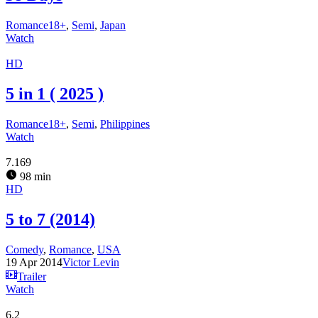
Romance18+
,
Semi
,
Japan
Watch
HD
5 in 1 ( 2025 )
Romance18+
,
Semi
,
Philippines
Watch
7.169
98 min
HD
5 to 7 (2014)
Comedy
,
Romance
,
USA
19 Apr 2014
Victor Levin
Trailer
Watch
6.2