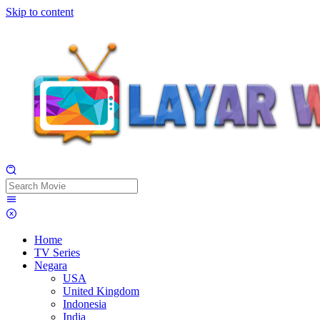
Skip to content
Home
TV Series
Negara
USA
United Kingdom
Indonesia
India