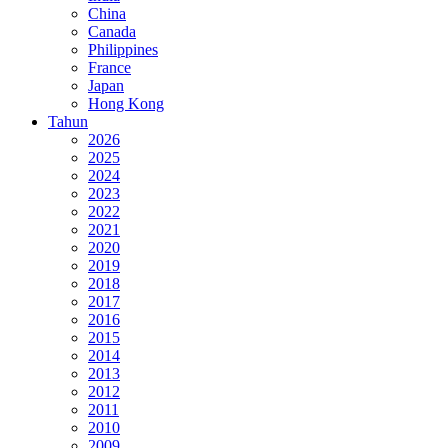
China
Canada
Philippines
France
Japan
Hong Kong
Tahun
2026
2025
2024
2023
2022
2021
2020
2019
2018
2017
2016
2015
2014
2013
2012
2011
2010
2009