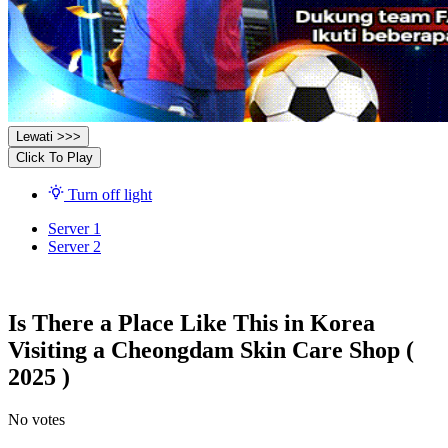
Lewati >>>
Click To Play
Turn off light
Server 1
Server 2
Is There a Place Like This in Korea
Visiting a Cheongdam Skin Care Shop (
2025 )
No votes