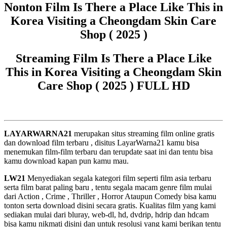
Nonton Film Is There a Place Like This in
Korea Visiting a Cheongdam Skin Care
Shop ( 2025 )
Streaming Film Is There a Place Like
This in Korea Visiting a Cheongdam Skin
Care Shop ( 2025 ) FULL HD
LAYARWARNA21
merupakan situs streaming film online gratis
dan download film terbaru , disitus LayarWarna21 kamu bisa
menemukan film-film terbaru dan terupdate saat ini dan tentu bisa
kamu download kapan pun kamu mau.
LW21
Menyediakan segala kategori film seperti film asia terbaru
serta film barat paling baru , tentu segala macam genre film mulai
dari Action , Crime , Thriller , Horror Ataupun Comedy bisa kamu
tonton serta download disini secara gratis. Kualitas film yang kami
sediakan mulai dari bluray, web-dl, hd, dvdrip, hdrip dan hdcam
bisa kamu nikmati disini dan untuk resolusi yang kami berikan tentu