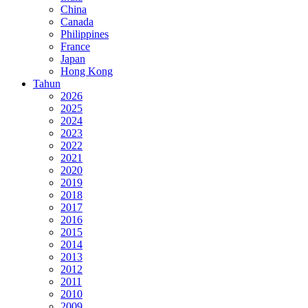
China
Canada
Philippines
France
Japan
Hong Kong
Tahun
2026
2025
2024
2023
2022
2021
2020
2019
2018
2017
2016
2015
2014
2013
2012
2011
2010
2009