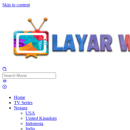
Skip to content
Home
TV Series
Negara
USA
United Kingdom
Indonesia
India