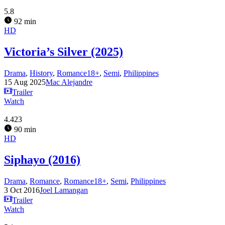
5.8
92 min
HD
Victoria’s Silver (2025)
Drama
,
History
,
Romance18+
,
Semi
,
Philippines
15 Aug 2025
Mac Alejandre
Trailer
Watch
4.423
90 min
HD
Siphayo (2016)
Drama
,
Romance
,
Romance18+
,
Semi
,
Philippines
3 Oct 2016
Joel Lamangan
Trailer
Watch