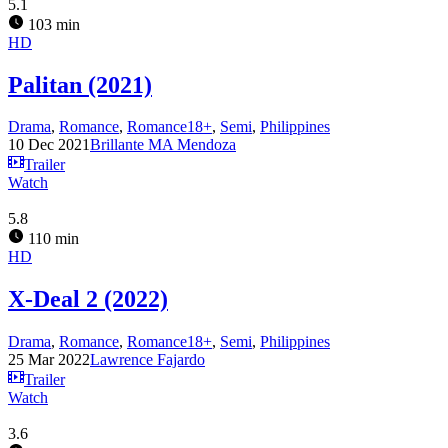
5.1
103 min
HD
Palitan (2021)
Drama
,
Romance
,
Romance18+
,
Semi
,
Philippines
10 Dec 2021
Brillante MA Mendoza
Trailer
Watch
5.8
110 min
HD
X-Deal 2 (2022)
Drama
,
Romance
,
Romance18+
,
Semi
,
Philippines
25 Mar 2022
Lawrence Fajardo
Trailer
Watch
3.6