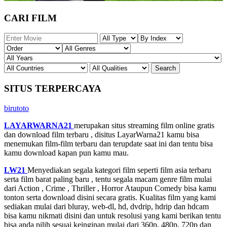
CARI FILM
SITUS TERPERCAYA
birutoto
LAYARWARNA21
merupakan situs streaming film online gratis
dan download film terbaru , disitus LayarWarna21 kamu bisa
menemukan film-film terbaru dan terupdate saat ini dan tentu bisa
kamu download kapan pun kamu mau.
LW21
Menyediakan segala kategori film seperti film asia terbaru
serta film barat paling baru , tentu segala macam genre film mulai
dari Action , Crime , Thriller , Horror Ataupun Comedy bisa kamu
tonton serta download disini secara gratis. Kualitas film yang kami
sediakan mulai dari bluray, web-dl, hd, dvdrip, hdrip dan hdcam
bisa kamu nikmati disini dan untuk resolusi yang kami berikan tentu
bisa anda pilih sesuai keinginan mulai dari 360p, 480p, 720p dan