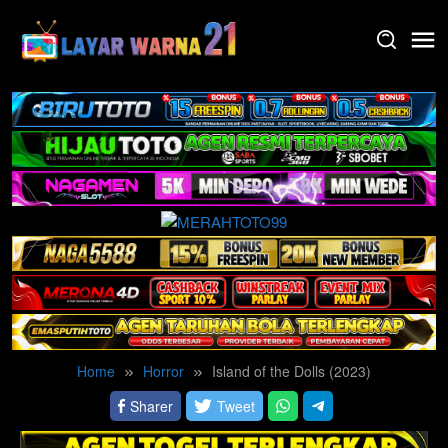
Skip
to
content
Home
Horror
Island of the Dolls (2023)
Sharer
Tweet