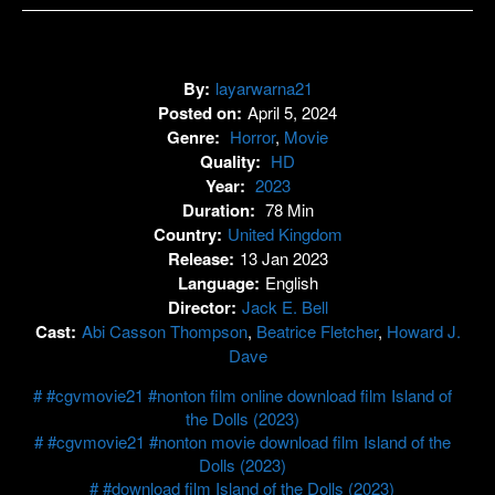
By:
layarwarna21
Posted on:
April 5, 2024
Genre:
Horror
,
Movie
Quality:
HD
Year:
2023
Duration:
78 Min
Country:
United Kingdom
Release:
13 Jan 2023
Language:
English
Director:
Jack E. Bell
Cast:
Abi Casson Thompson
,
Beatrice Fletcher
,
Howard J.
Dave
#cgvmovie21 #nonton film online download film Island of
the Dolls (2023)
#cgvmovie21 #nonton movie download film Island of the
Dolls (2023)
#download film Island of the Dolls (2023)