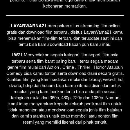
kebenaran mematikan.
LAYARWARNA21
merupakan situs streaming film online
gratis dan download film terbaru , disitus LayarWarna21 kamu
bisa menemukan film-film terbaru dan terupdate saat ini dan
tentu bisa kamu download kapan pun kamu mau.
LW21
Menyediakan segala kategori film seperti film asia
terbaru serta film barat paling baru , tentu segala macam
genre film mulai dari Action , Crime , Thriller , Horror Ataupun
Comedy bisa kamu tonton serta download disini secara gratis.
Kualitas film yang kami sediakan mulai dari bluray, web-dl, hd,
dvdrip, hdrip dan hdcam bisa kamu nikmati disini dan untuk
resolusi yang kami berikan tentu bisa anda pilih sesuai
keinginan mulai dari 360p, 480p, 720p dan 1080p. Namun
kami tetap menyarakan kepada seluruh penikmat film untuk
tidak menonton atau mendownload segala jenis film bajakan
dan kami sarankan untuk tetap membeli atau nonton film
resmi yang memiliki lisensi dari pihak terkait.