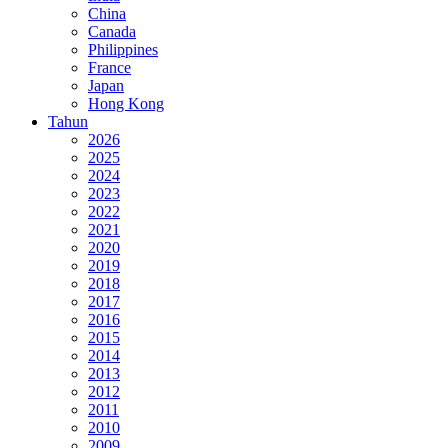
China
Canada
Philippines
France
Japan
Hong Kong
Tahun
2026
2025
2024
2023
2022
2021
2020
2019
2018
2017
2016
2015
2014
2013
2012
2011
2010
2009