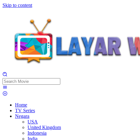
Skip to content
Home
TV Series
Negara
USA
United Kingdom
Indonesia
India