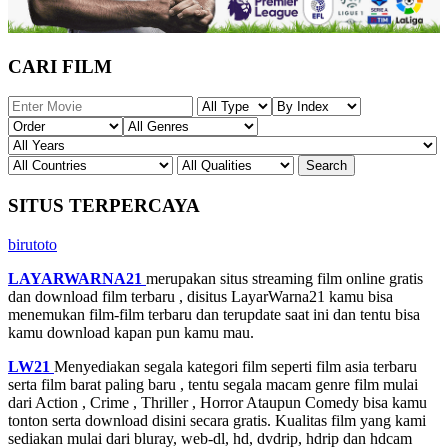
CARI FILM
SITUS TERPERCAYA
birutoto
LAYARWARNA21
merupakan situs streaming film online gratis
dan download film terbaru , disitus LayarWarna21 kamu bisa
menemukan film-film terbaru dan terupdate saat ini dan tentu bisa
kamu download kapan pun kamu mau.
LW21
Menyediakan segala kategori film seperti film asia terbaru
serta film barat paling baru , tentu segala macam genre film mulai
dari Action , Crime , Thriller , Horror Ataupun Comedy bisa kamu
tonton serta download disini secara gratis. Kualitas film yang kami
sediakan mulai dari bluray, web-dl, hd, dvdrip, hdrip dan hdcam