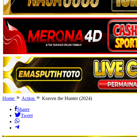
Home
Action
Kraven the Hunter (2024)
Sharer
Tweet