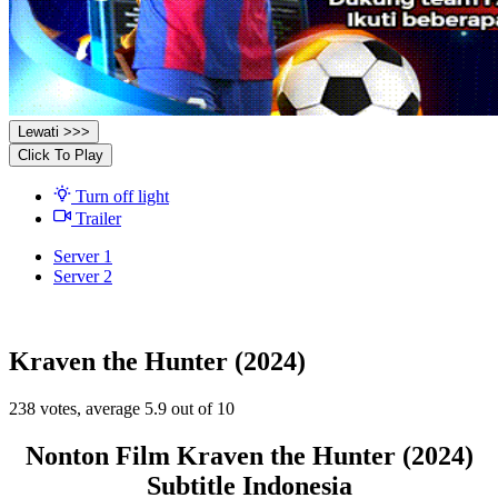
Lewati >>>
Click To Play
Turn off light
Trailer
Server 1
Server 2
Kraven the Hunter (2024)
238
votes, average
5.9
out of 10
Nonton Film Kraven the Hunter (2024)
Subtitle Indonesia