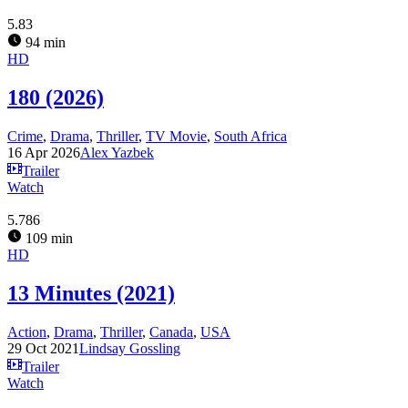
5.83
94 min
HD
180 (2026)
Crime
,
Drama
,
Thriller
,
TV Movie
,
South Africa
16 Apr 2026
Alex Yazbek
Trailer
Watch
5.786
109 min
HD
13 Minutes (2021)
Action
,
Drama
,
Thriller
,
Canada
,
USA
29 Oct 2021
Lindsay Gossling
Trailer
Watch