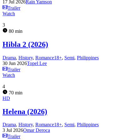
17 Jul 2026
Rain Yamson
Trailer
Watch
3
80 min
Hibla 2 (2026)
Drama
,
History
,
Romance18+
,
Semi
,
Philippines
30 Jun 2026
Topel Lee
Trailer
Watch
4
70 min
HD
Helena (2026)
Drama
,
History
,
Romance18+
,
Semi
,
Philippines
3 Jul 2026
Omar Deroca
Trailer