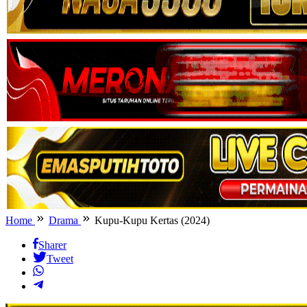
Home
Drama
Kupu-Kupu Kertas (2024)
Sharer
Tweet