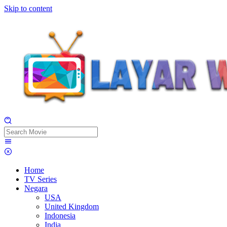
Skip to content
Home
TV Series
Negara
USA
United Kingdom
Indonesia
India