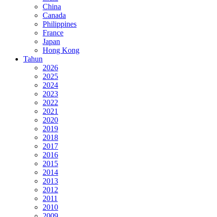
China
Canada
Philippines
France
Japan
Hong Kong
Tahun
2026
2025
2024
2023
2022
2021
2020
2019
2018
2017
2016
2015
2014
2013
2012
2011
2010
2009