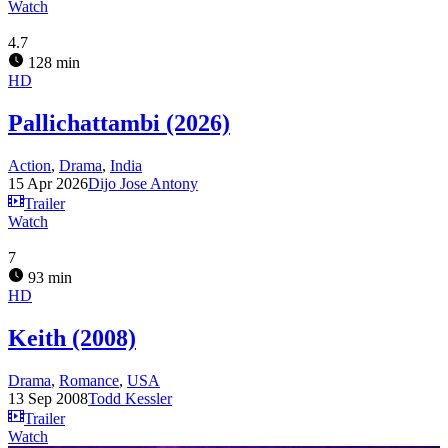
Watch
4.7
128 min
HD
Pallichattambi (2026)
Action
,
Drama
,
India
15 Apr 2026
Dijo Jose Antony
Trailer
Watch
7
93 min
HD
Keith (2008)
Drama
,
Romance
,
USA
13 Sep 2008
Todd Kessler
Trailer
Watch