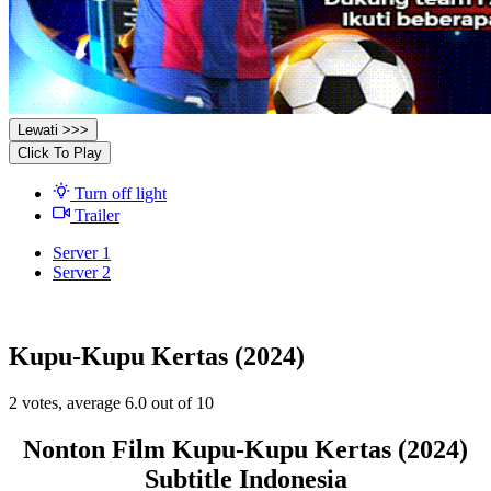
Lewati >>>
Click To Play
Turn off light
Trailer
Server 1
Server 2
Kupu-Kupu Kertas (2024)
2
votes, average
6.0
out of 10
Nonton Film Kupu-Kupu Kertas (2024)
Subtitle Indonesia