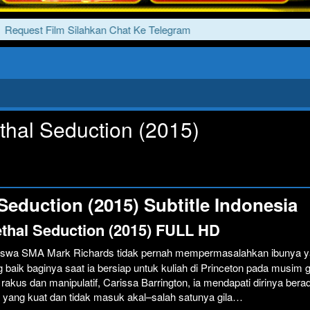
est Film Silahkan Chat Ke Telegram
thal Seduction (2015)
Seduction (2015) Subtitle Indonesia
thal Seduction (2015) FULL HD
Siswa SMA Mark Richards tidak pernah mempermasalahkan ibunya 
ng baik baginya saat ia bersiap untuk kuliah di Princeton pada musim 
 rakus dan manipulatif, Carissa Barrington, ia mendapati dirinya berad
 yang kuat dan tidak masuk akal–salah satunya gila…