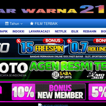
Tahun
FILM TERBAIK
MAPIK
INDOXXI
LAYARKACA21
NETFLIX
IDLIX
REBAHIN
BO