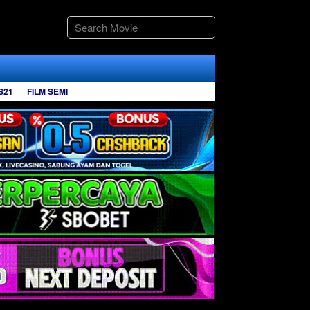
S21
FILM SEMI