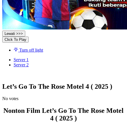
Lewati >>>
Click To Play
Turn off light
Server 1
Server 2
Let’s Go To The Rose Motel 4 ( 2025 )
No votes
Nonton Film Let’s Go To The Rose Motel
4 ( 2025 )