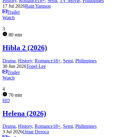
History
,
Romance18+
,
Semi
,
TV Movie
,
Philippines
17 Jul 2026
Rain Yamson
Trailer
Watch
3
80 min
Hibla 2 (2026)
Drama
,
History
,
Romance18+
,
Semi
,
Philippines
30 Jun 2026
Topel Lee
Trailer
Watch
4
70 min
HD
Helena (2026)
Drama
,
History
,
Romance18+
,
Semi
,
Philippines
3 Jul 2026
Omar Deroca