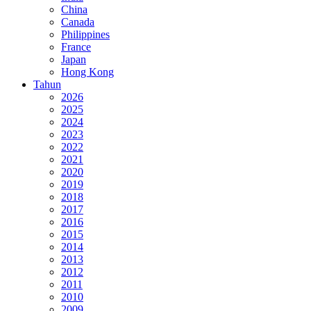
China
Canada
Philippines
France
Japan
Hong Kong
Tahun
2026
2025
2024
2023
2022
2021
2020
2019
2018
2017
2016
2015
2014
2013
2012
2011
2010
2009