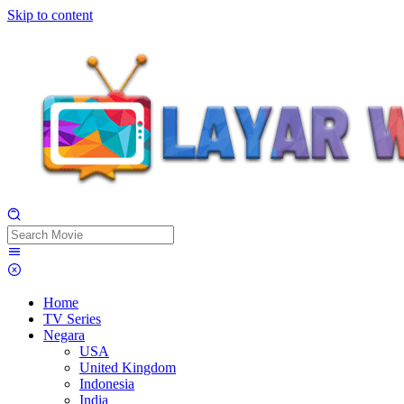
Skip to content
Home
TV Series
Negara
USA
United Kingdom
Indonesia
India