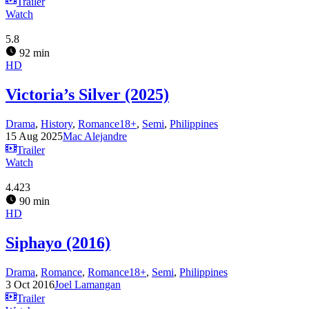
Trailer
Watch
5.8
92 min
HD
Victoria’s Silver (2025)
Drama
,
History
,
Romance18+
,
Semi
,
Philippines
15 Aug 2025
Mac Alejandre
Trailer
Watch
4.423
90 min
HD
Siphayo (2016)
Drama
,
Romance
,
Romance18+
,
Semi
,
Philippines
3 Oct 2016
Joel Lamangan
Trailer