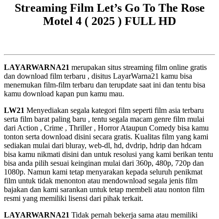
Streaming Film Let’s Go To The Rose
Motel 4 ( 2025 ) FULL HD
LAYARWARNA21
merupakan situs streaming film online gratis
dan download film terbaru , disitus LayarWarna21 kamu bisa
menemukan film-film terbaru dan terupdate saat ini dan tentu bisa
kamu download kapan pun kamu mau.
LW21
Menyediakan segala kategori film seperti film asia terbaru
serta film barat paling baru , tentu segala macam genre film mulai
dari Action , Crime , Thriller , Horror Ataupun Comedy bisa kamu
tonton serta download disini secara gratis. Kualitas film yang kami
sediakan mulai dari bluray, web-dl, hd, dvdrip, hdrip dan hdcam
bisa kamu nikmati disini dan untuk resolusi yang kami berikan tentu
bisa anda pilih sesuai keinginan mulai dari 360p, 480p, 720p dan
1080p. Namun kami tetap menyarakan kepada seluruh penikmat
film untuk tidak menonton atau mendownload segala jenis film
bajakan dan kami sarankan untuk tetap membeli atau nonton film
resmi yang memiliki lisensi dari pihak terkait.
LAYARWARNA21
Tidak pernah bekerja sama atau memiliki