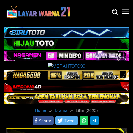
Skip
to
content
Home
Drama
Lilim (2025)
Sharer
Tweet