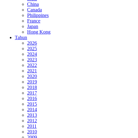
China
Canada
Philippines
France
Japan
Hong Kong
Tahun
2026
2025
2024
2023
2022
2021
2020
2019
2018
2017
2016
2015
2014
2013
2012
2011
2010
2009