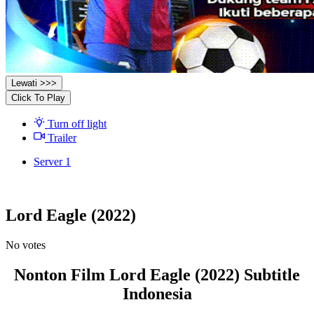
Lewati >>>
Click To Play
Turn off light
Trailer
Server 1
Lord Eagle (2022)
No votes
Nonton Film Lord Eagle (2022) Subtitle
Indonesia