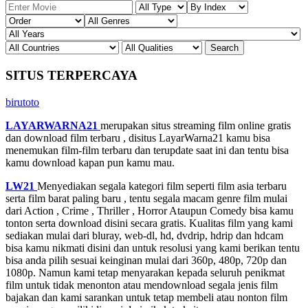
SITUS TERPERCAYA
birutoto
LAYARWARNA21
merupakan situs streaming film online gratis
dan download film terbaru , disitus LayarWarna21 kamu bisa
menemukan film-film terbaru dan terupdate saat ini dan tentu bisa
kamu download kapan pun kamu mau.
LW21
Menyediakan segala kategori film seperti film asia terbaru
serta film barat paling baru , tentu segala macam genre film mulai
dari Action , Crime , Thriller , Horror Ataupun Comedy bisa kamu
tonton serta download disini secara gratis. Kualitas film yang kami
sediakan mulai dari bluray, web-dl, hd, dvdrip, hdrip dan hdcam
bisa kamu nikmati disini dan untuk resolusi yang kami berikan tentu
bisa anda pilih sesuai keinginan mulai dari 360p, 480p, 720p dan
1080p. Namun kami tetap menyarakan kepada seluruh penikmat
film untuk tidak menonton atau mendownload segala jenis film
bajakan dan kami sarankan untuk tetap membeli atau nonton film