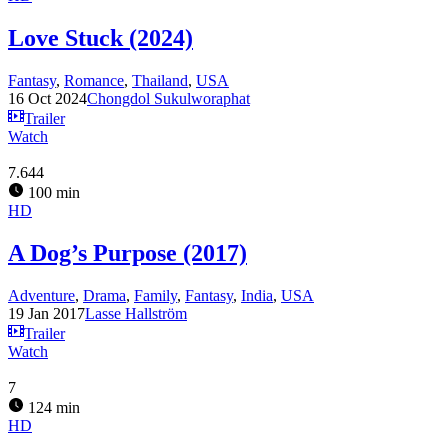
Love Stuck (2024)
Fantasy
,
Romance
,
Thailand
,
USA
16 Oct 2024
Chongdol Sukulworaphat
Trailer
Watch
7.644
100 min
HD
A Dog’s Purpose (2017)
Adventure
,
Drama
,
Family
,
Fantasy
,
India
,
USA
19 Jan 2017
Lasse Hallström
Trailer
Watch
7
124 min
HD