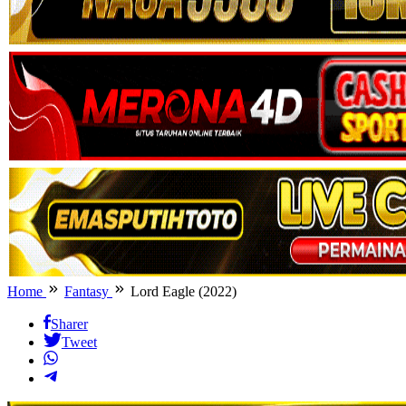
Home
Fantasy
Lord Eagle (2022)
Sharer
Tweet