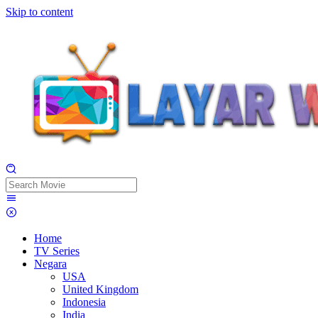
Skip to content
Home
TV Series
Negara
USA
United Kingdom
Indonesia
India