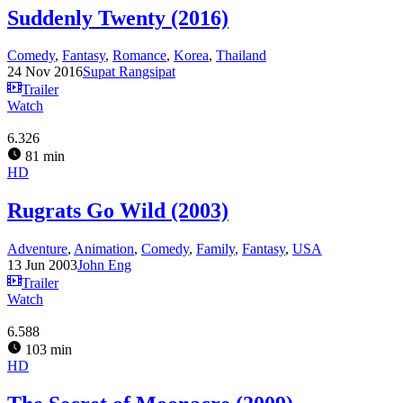
Suddenly Twenty (2016)
Comedy
,
Fantasy
,
Romance
,
Korea
,
Thailand
24 Nov 2016
Supat Rangsipat
Trailer
Watch
6.326
81 min
HD
Rugrats Go Wild (2003)
Adventure
,
Animation
,
Comedy
,
Family
,
Fantasy
,
USA
13 Jun 2003
John Eng
Trailer
Watch
6.588
103 min
HD