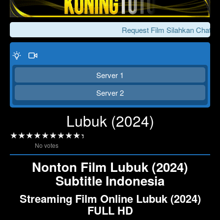
Request Film Silahkan Chat Ke
Server 1
Server 2
Lubuk (2024)
Click To Play
Lewati >>>
No votes
Nonton Film Lubuk (2024)
Subtitle Indonesia
Streaming Film Online Lubuk (2024)
FULL HD