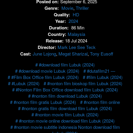
Posted on:
September 6, 2025
Genre:
Movie
,
Thriller
Quality:
HD
Year:
2024
Duration:
86 Min
Country:
Malaysia
Release:
18 Jul 2024
Director:
Mark Lee See Teck
Cast:
June Lojong
,
Megat Sharizal
,
Tony Eusoff
#download film Lubuk (2024)
#download movie Lubuk (2024)
#dutafilm21 —
#Film Box Office film Lubuk (2024)
#film Lubuk (2024)
#Lubuk (2024)
#nonton film bioskop film Lubuk (2024)
#Nonton Film Box Office download film Lubuk (2024)
#nonton film download Lubuk (2024)
#nonton film gratis Lubuk (2024)
#nonton film online
#nonton gratis film download film Lubuk (2024)
#nonton movie film Lubuk (2024)
#nonton movie online download film Lubuk (2024)
#nonton movie subtitle indonesia Nonton download film