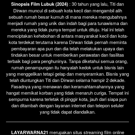
Sinopsis Film Lubuk (2024)
: 30 tahun yang lalu, Titi dan
Dirwan muncul di sebuah kota kecil dan mengambil alih
sebuah rumah besar kumuh di mana mereka mengubahnya
menjadi rumah yang unik dan indah bagi para tunawisma dan
mereka yang tidak punya tempat untuk dituju. Hal ini telah
menciptakan kehebohan di antara masyarakat kecil dan kota-
kota terdekat terutama karena Dirwan tidak pernah meminta
pembayaran apa pun dan dia telah melakukan upaya dan
tindakan besar untuk memberikan perawatan dan fasilitas
terbaik bagi para penghuninya. Tanpa diketahui semua orang,
rumah penampungan itu hanyalah kedok untuk bisnis lain
yang menggelikan tetapi gelap dan menyeramkan. Bisnis yang
telah diuntungkan Titi dan Dirwan selama hampir 2 dekade.
Fasadnya yang menawan dan keramahtamahannya yang
hangat memikat korban yang tidak menaruh curiga. Tempat ini
sempurna karena terletak di pinggir kota, jauh dari siapa pun
dan ditambah dengan layanan internet dan telepon seluler
yang tidak dapat diandalkan.
LAYARWARNA21
merupakan situs streaming film online