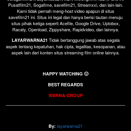
Pusatfilm21, Sogafime, savefilm21, Streamxxi, dan lain-lain.
Kami tidak pernah meng-host video apapun di situs
savefilm21 ini. Situs ini legal dan hanya berisi tautan menuju
situs pihak ketiga seperti Acefile, Google Drive, Uptobox,
Racaty, Openload, Zippyshare, Rapidvideo, dan lainnya.
LAYARWARNA21
Tidak bertanggung jawab atas segala
aspek tentang kepatuhan, hak cipta, legalitas, kesopanan, atau
aspek lain dari konten situs streaming film online lainnya.
HAPPY WATCHING 🙂
BEST REGARDS
WARNA GROUP
By:
layarwarna21