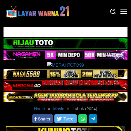
Skip
to
content
Home
Movie
Lubuk (2024)
Sharer
Tweet