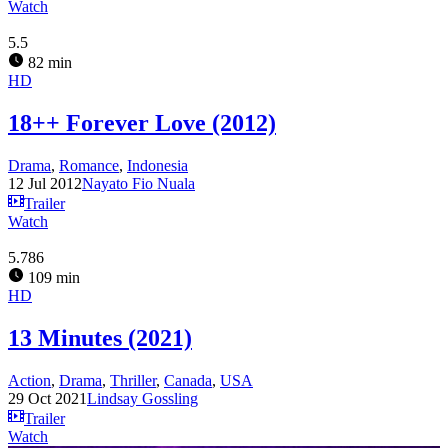
Watch
5.5
82 min
HD
18++ Forever Love (2012)
Drama
,
Romance
,
Indonesia
12 Jul 2012
Nayato Fio Nuala
Trailer
Watch
5.786
109 min
HD
13 Minutes (2021)
Action
,
Drama
,
Thriller
,
Canada
,
USA
29 Oct 2021
Lindsay Gossling
Trailer
Watch