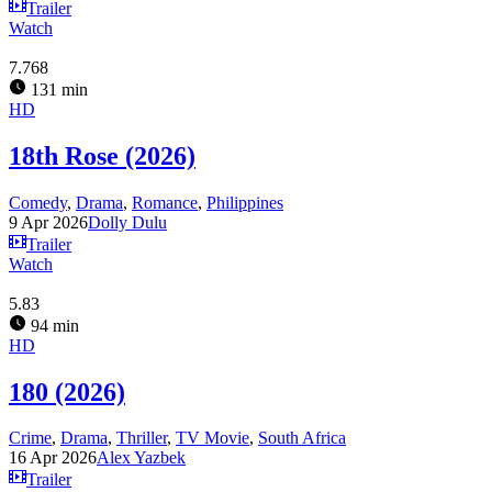
Trailer
Watch
7.768
131 min
HD
18th Rose (2026)
Comedy
,
Drama
,
Romance
,
Philippines
9 Apr 2026
Dolly Dulu
Trailer
Watch
5.83
94 min
HD
180 (2026)
Crime
,
Drama
,
Thriller
,
TV Movie
,
South Africa
16 Apr 2026
Alex Yazbek
Trailer