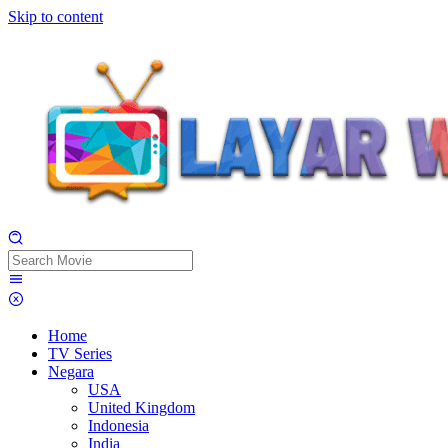
Skip to content
Home
TV Series
Negara
USA
United Kingdom
Indonesia
India