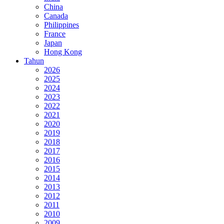
China
Canada
Philippines
France
Japan
Hong Kong
Tahun
2026
2025
2024
2023
2022
2021
2020
2019
2018
2017
2016
2015
2014
2013
2012
2011
2010
2009