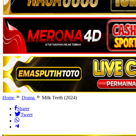
Home
Drama
Milk Teeth (2024)
Sharer
Tweet