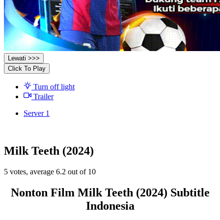
Lewati >>>
Click To Play
Turn off light
Trailer
Server 1
Milk Teeth (2024)
5
votes, average
6.2
out of 10
Nonton Film Milk Teeth (2024) Subtitle
Indonesia