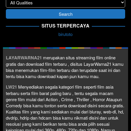
SITUS TERPERCAYA
birutoto
LAYARWARNA21
merupakan situs streaming film online
gratis dan download film terbaru , disitus LayarWarna21 kamu
bisa menemukan film-film terbaru dan terupdate saat ini dan
tentu bisa kamu download kapan pun kamu mau.
LW21
Menyediakan segala kategori film seperti film asia
terbaru serta film barat paling baru , tentu segala macam
genre film mulai dari Action , Crime , Thriller , Horror Ataupun
Comedy bisa kamu tonton serta download disini secara gratis.
Kualitas film yang kami sediakan mulai dari bluray, web-dl, hd,
dvdrip, hdrip dan hdcam bisa kamu nikmati disini dan untuk
resolusi yang kami berikan tentu bisa anda pilih sesuai
keinginan mulai dari 360p, 480p, 720p dan 1080p. Namun