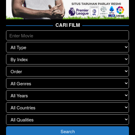
CARI FILM