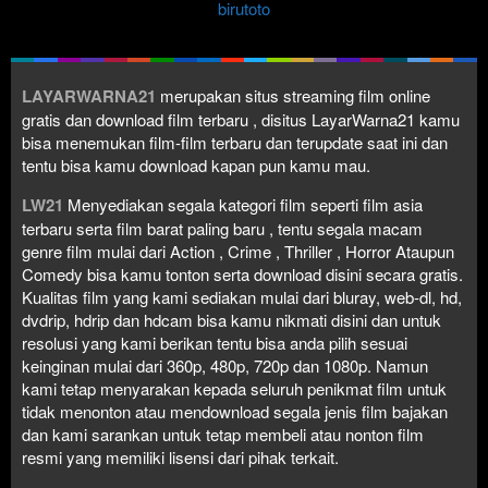
birutoto
LAYARWARNA21
merupakan situs streaming film online
gratis dan download film terbaru , disitus LayarWarna21 kamu
bisa menemukan film-film terbaru dan terupdate saat ini dan
tentu bisa kamu download kapan pun kamu mau.
LW21
Menyediakan segala kategori film seperti film asia
terbaru serta film barat paling baru , tentu segala macam
genre film mulai dari Action , Crime , Thriller , Horror Ataupun
Comedy bisa kamu tonton serta download disini secara gratis.
Kualitas film yang kami sediakan mulai dari bluray, web-dl, hd,
dvdrip, hdrip dan hdcam bisa kamu nikmati disini dan untuk
resolusi yang kami berikan tentu bisa anda pilih sesuai
keinginan mulai dari 360p, 480p, 720p dan 1080p. Namun
kami tetap menyarakan kepada seluruh penikmat film untuk
tidak menonton atau mendownload segala jenis film bajakan
dan kami sarankan untuk tetap membeli atau nonton film
resmi yang memiliki lisensi dari pihak terkait.