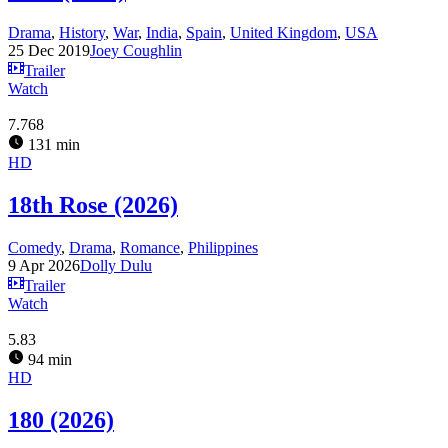
Drama
,
History
,
War
,
India
,
Spain
,
United Kingdom
,
USA
25 Dec 2019
Joey Coughlin
Trailer
Watch
7.768
131 min
HD
18th Rose (2026)
Comedy
,
Drama
,
Romance
,
Philippines
9 Apr 2026
Dolly Dulu
Trailer
Watch
5.83
94 min
HD
180 (2026)