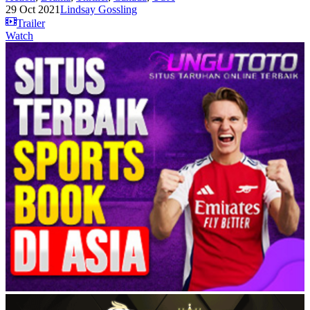
29 Oct 2021
Lindsay Gossling
Trailer
Watch