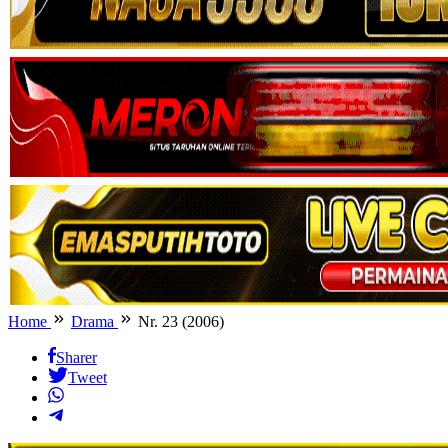
Home
Drama
Nr. 23 (2006)
Sharer
Tweet