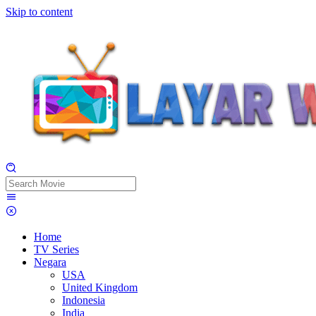
Skip to content
Home
TV Series
Negara
USA
United Kingdom
Indonesia
India