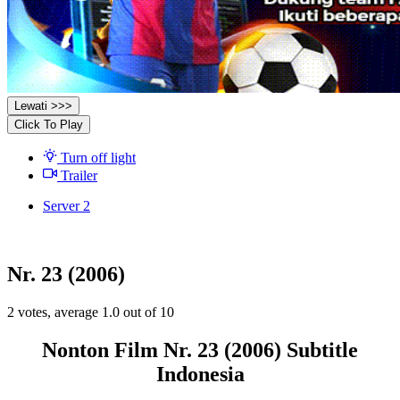
Lewati >>>
Click To Play
Turn off light
Trailer
Server 2
Nr. 23 (2006)
2
votes, average
1.0
out of 10
Nonton Film Nr. 23 (2006) Subtitle
Indonesia