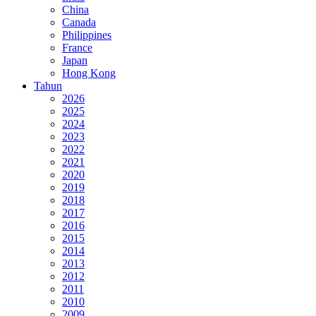
China
Canada
Philippines
France
Japan
Hong Kong
Tahun
2026
2025
2024
2023
2022
2021
2020
2019
2018
2017
2016
2015
2014
2013
2012
2011
2010
2009