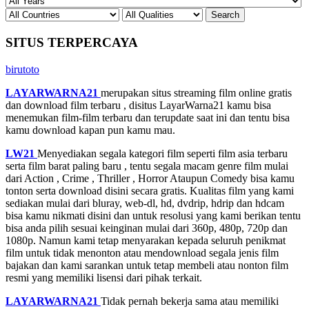
SITUS TERPERCAYA
birutoto
LAYARWARNA21
merupakan situs streaming film online gratis
dan download film terbaru , disitus LayarWarna21 kamu bisa
menemukan film-film terbaru dan terupdate saat ini dan tentu bisa
kamu download kapan pun kamu mau.
LW21
Menyediakan segala kategori film seperti film asia terbaru
serta film barat paling baru , tentu segala macam genre film mulai
dari Action , Crime , Thriller , Horror Ataupun Comedy bisa kamu
tonton serta download disini secara gratis. Kualitas film yang kami
sediakan mulai dari bluray, web-dl, hd, dvdrip, hdrip dan hdcam
bisa kamu nikmati disini dan untuk resolusi yang kami berikan tentu
bisa anda pilih sesuai keinginan mulai dari 360p, 480p, 720p dan
1080p. Namun kami tetap menyarakan kepada seluruh penikmat
film untuk tidak menonton atau mendownload segala jenis film
bajakan dan kami sarankan untuk tetap membeli atau nonton film
resmi yang memiliki lisensi dari pihak terkait.
LAYARWARNA21
Tidak pernah bekerja sama atau memiliki