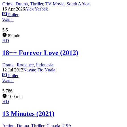
Crime
,
Drama
,
Thriller
,
TV Movie
,
South Africa
16 Apr 2026
Alex Yazbek
Trailer
Watch
5.5
82 min
HD
18++ Forever Love (2012)
Drama
,
Romance
,
Indonesia
12 Jul 2012
Nayato Fio Nuala
Trailer
Watch
5.786
109 min
HD
13 Minutes (2021)
Action
,
Drama
,
Thriller
,
Canada
,
USA