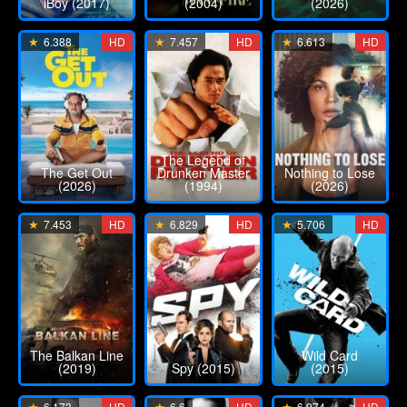
iBoy (2017)
(2004)
(2026)
27
Adam
23
Tony
10
Kenji
6.388
HD
7.457
HD
6.613
HD
Jan
Randall
Apr
Scott
Jun
Tanigaki
2017
2004
2026
The Legend of
The Get Out
Drunken Master
Nothing to Lose
(2026)
(1994)
(2026)
18
Derrick
3
Lau
8
Nawell
7.453
HD
6.829
HD
5.706
HD
Jun
Borte
Feb
Kar-
Jul
Madani
2026
1994
leung
2026
The Balkan Line
Wild Card
(2019)
Spy (2015)
(2015)
21
Andrey
6
Paul
14
Simon
6.173
HD
6.6
HD
6.974
HD