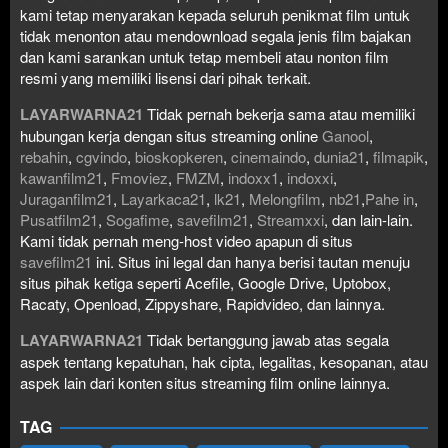
kami tetap menyarakan kepada seluruh penikmat film untuk
tidak menonton atau mendownload segala jenis film bajakan
dan kami sarankan untuk tetap membeli atau nonton film
resmi yang memiliki lisensi dari pihak terkait.
LAYARWARNA21
Tidak pernah bekerja sama atau memiliki
hubungan kerja dengan situs streaming online
Ganool
,
rebahin
,
cgvindo
,
bioskopkeren
,
cinemaindo
,
dunia21
,
filmapik
,
kawanfilm21
,
Fmoviez
,
FMZM
,
indoxx1
,
indoxxi
,
Juraganfilm21
,
Layarkaca21
,
lk21
,
Melongfilm
,
nb21
,
Pahe in
,
Pusatfilm21
,
Sogafime
,
savefilm21
,
Streamxxi
, dan lain-lain.
Kami tidak pernah meng-host video apapun di situs
savefilm21
ini. Situs ini legal dan hanya berisi tautan menuju
situs pihak ketiga seperti Acefile, Google Drive, Uptobox,
Racaty, Openload, Zippyshare, Rapidvideo, dan lainnya.
LAYARWARNA21
Tidak bertanggung jawab atas segala
aspek tentang kepatuhan, hak cipta, legalitas, kesopanan, atau
aspek lain dari konten situs streaming film online lainnya.
TAG