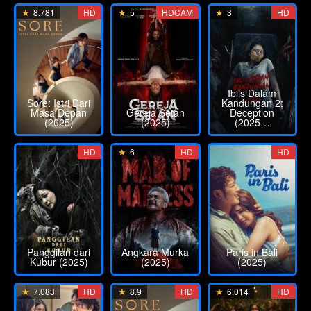
8.781
HD
5
HDCAM
3
HD
Iblis Dalam
Sore: Istri Dari
Kandungan 2:
Masa Depan
Gereja Setan
Deception
(2025)
(2025)
(2025…
9
Yandy
10
Daniel
26
Johansyah
HD
6
HD
HD
Jul
Laurens
Sep
Tito
Feb
Jumberan
2025
2025
2025
Panggilan dari
Angkara Murka
Paris in Bali
Kubur (2025)
(2025)
(2025)
13
Dyan
21
Eden
4
Razka
7.083
HD
8.9
HD
6.014
HD
Aug
Sunu
May
Junjung
Jun
Robby
2025
Prastowo
2025
2025
Ertanto