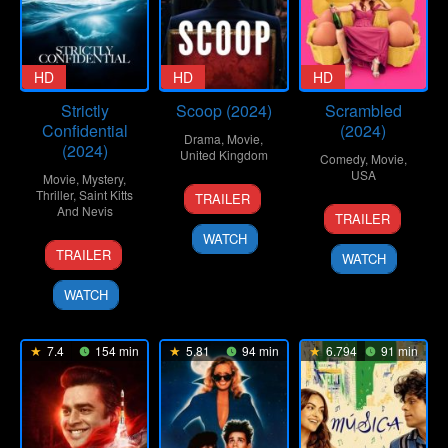
Online
Gratis
INDOXXI
LK21
LayarKaca21
HD
HD
HD
Strictly
Scoop (2024)
Scrambled
Confidential
(2024)
Drama
,
Movie
,
(2024)
United Kingdom
Comedy
,
Movie
,
USA
Movie
,
Mystery
,
27
Philip
Thriller
,
Saint Kitts
TRAILER
2
Leah
Mar
Martin
And Nevis
TRAILER
Feb
McKendrick
2024
WATCH
5
Damian
2024
TRAILER
WATCH
Apr
Hurley
2024
WATCH
7.4
154 min
5.81
94 min
6.794
91 min