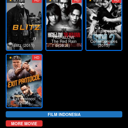
Mar
Volgin
May
Feig
Jan
West
2019
2015
2015
SPL 2: A Time
HiGH&LOW:
for
The Red Rain
Consequences
Blitz (2011)
(2016)
(2015)
20
Elliott
8
Tomohiro
18
Soi
7.1
HD
May
Lester
Oct
Kubo
Jun
Cheang
2011
2016
2015
Exit Protocol
(2025)
7
Shane
FILM INDONESIA
Nov
Dax
2025
Taylor
MORE MOVIE