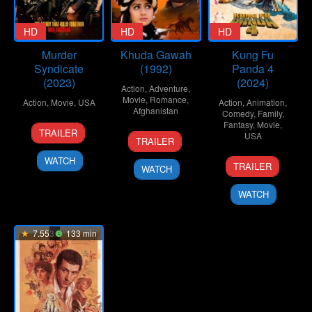
HD
HD
HD
Murder
Khuda Gawah
Kung Fu
Syndicate
(1992)
Panda 4
(2023)
(2024)
Action
,
Adventure
,
Movie
,
Romance
,
Action
,
Movie
,
USA
Action
,
Animation
,
Afghanistan
Comedy
,
Family
,
13
Michael
Fantasy
,
Movie
,
TRAILER
8
Mukul
USA
Jun
Matteo
TRAILER
May
Anand
2023
Rossi
2
Stephanie
WATCH
1992
TRAILER
WATCH
Mar
Ma
2024
Stine
WATCH
7.553
133 min