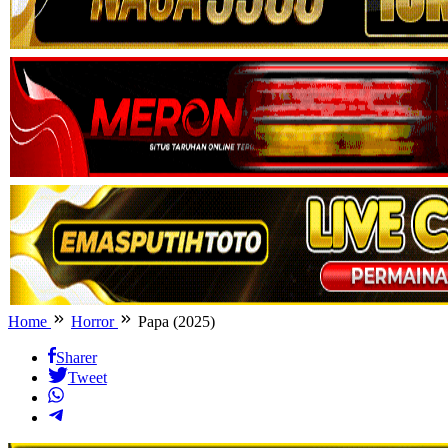
Home
Horror
Papa (2025)
Sharer
Tweet