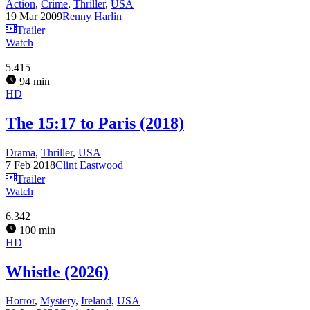
Action
,
Crime
,
Thriller
,
USA
19 Mar 2009
Renny Harlin
Trailer
Watch
5.415
94 min
HD
The 15:17 to Paris (2018)
Drama
,
Thriller
,
USA
7 Feb 2018
Clint Eastwood
Trailer
Watch
6.342
100 min
HD
Whistle (2026)
Horror
,
Mystery
,
Ireland
,
USA