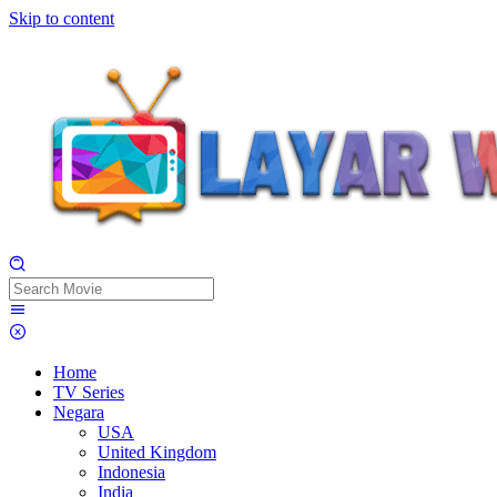
Skip to content
Home
TV Series
Negara
USA
United Kingdom
Indonesia
India