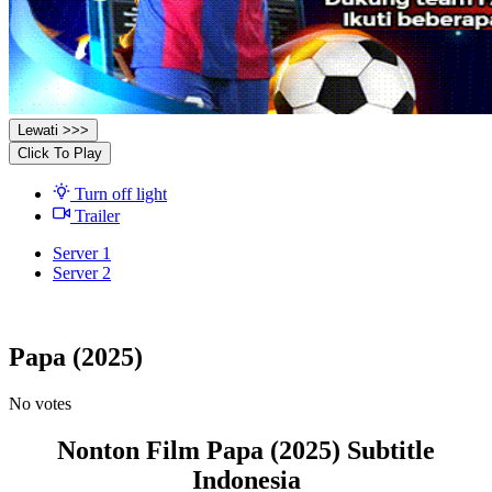
Lewati >>>
Click To Play
Turn off light
Trailer
Server 1
Server 2
Papa (2025)
No votes
Nonton Film Papa (2025) Subtitle
Indonesia