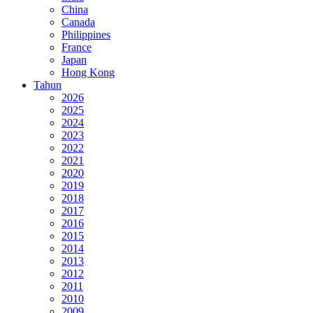
China
Canada
Philippines
France
Japan
Hong Kong
Tahun
2026
2025
2024
2023
2022
2021
2020
2019
2018
2017
2016
2015
2014
2013
2012
2011
2010
2009