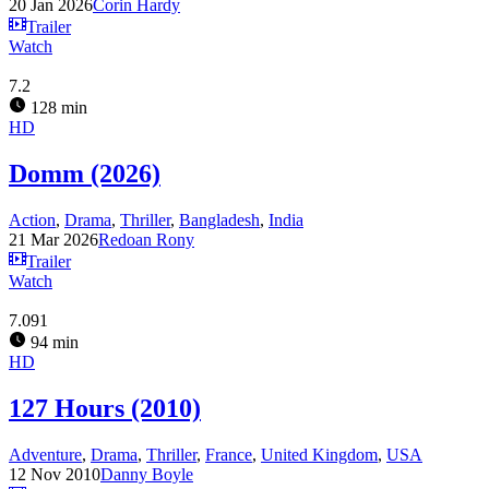
20 Jan 2026
Corin Hardy
Trailer
Watch
7.2
128 min
HD
Domm (2026)
Action
,
Drama
,
Thriller
,
Bangladesh
,
India
21 Mar 2026
Redoan Rony
Trailer
Watch
7.091
94 min
HD
127 Hours (2010)
Adventure
,
Drama
,
Thriller
,
France
,
United Kingdom
,
USA
12 Nov 2010
Danny Boyle