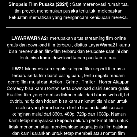
Sinopsis Film Pusaka (2024)
: Saat merenovasi rumah tua,
tim proyek menemukan pusaka terkutuk, melepaskan
kekuatan mematikan yang mengancam kehidupan mereka.
LAYARWARNA21
merupakan situs streaming film online
gratis dan download film terbaru , disitus LayarWarna21 kamu
bisa menemukan film-film terbaru dan terupdate saat ini dan
tentu bisa kamu download kapan pun kamu mau.
LW21
Menyediakan segala kategori film seperti film asia
terbaru serta film barat paling baru , tentu segala macam
genre film mulai dari Action , Crime , Thriller , Horror Ataupun
Comedy bisa kamu tonton serta download disini secara gratis.
Kualitas film yang kami sediakan mulai dari bluray, web-dl, hd,
dvdrip, hdrip dan hdcam bisa kamu nikmati disini dan untuk
resolusi yang kami berikan tentu bisa anda pilih sesuai
keinginan mulai dari 360p, 480p, 720p dan 1080p. Namun
kami tetap menyarakan kepada seluruh penikmat film untuk
tidak menonton atau mendownload segala jenis film bajakan
dan kami sarankan untuk tetap membeli atau nonton film