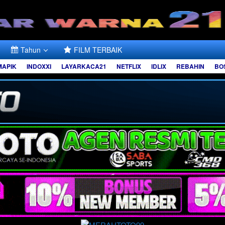
Tahun
FILM TERBAIK
MAPIK
INDOXXI
LAYARKACA21
NETFLIX
IDLIX
REBAHIN
BO