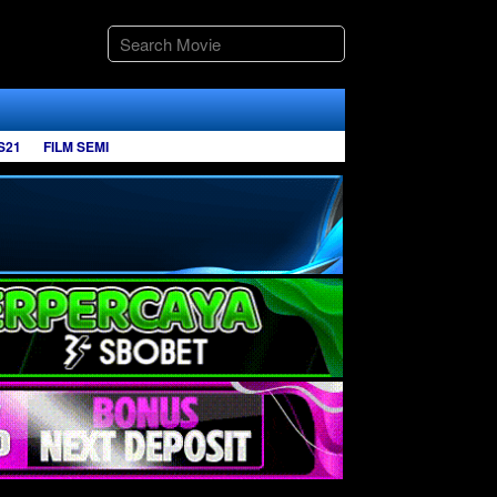
S21
FILM SEMI