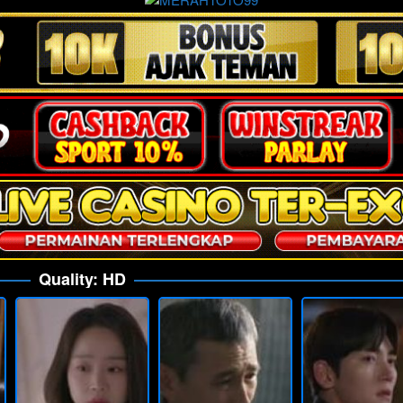
Quality:
HD