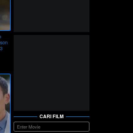
o
ason
13
CARI FILM