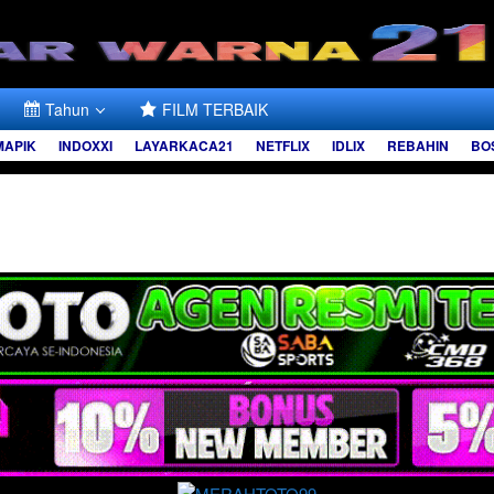
Tahun
FILM TERBAIK
MAPIK
INDOXXI
LAYARKACA21
NETFLIX
IDLIX
REBAHIN
BO