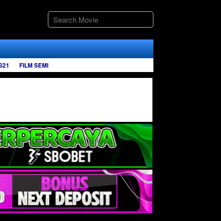
S21
FILM SEMI