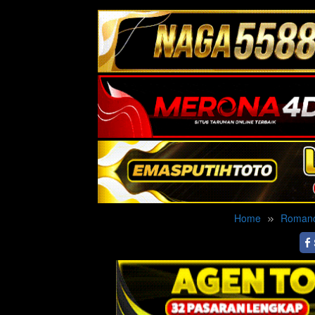
Home
Roman