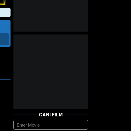
)
CARI FILM