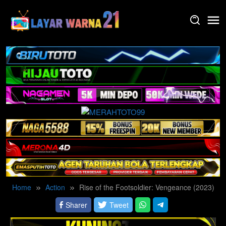
Skip
to
content
Home
Action
Rise of the Footsoldier: Vengeance (2023)
Sharer
Tweet