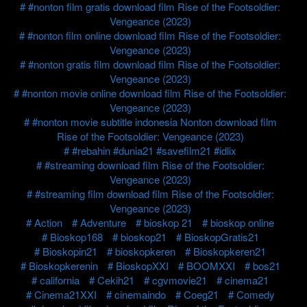
#nonton film gratis download film Rise of the Footsoldier:
Vengeance (2023)
#nonton film online download film Rise of the Footsoldier:
Vengeance (2023)
#nonton gratis film download film Rise of the Footsoldier:
Vengeance (2023)
#nonton movie online download film Rise of the Footsoldier:
Vengeance (2023)
#nonton movie subtitle indonesia Nonton download film
Rise of the Footsoldier: Vengeance (2023)
#rebahin #dunia21 #savefilm21 #idlix
#streaming download film Rise of the Footsoldier:
Vengeance (2023)
#streaming film download film Rise of the Footsoldier:
Vengeance (2023)
Action
Adventure
bioskop 21
bioskop online
Bioskop168
bioskop21
BioskopGratis21
Bioskopin21
bioskopkeren
Bioskopkeren21
Bioskopkerenin
BioskopXXI
BOOMXXI
bos21
california
Cekih21
cgvmovie21
cinema21
Cinema21XXI
cinemaindo
Coeg21
Comedy