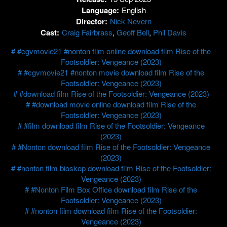
Language:
English
Director:
Nick Nevern
Cast:
Craig Fairbrass
,
Geoff Bell
,
Phil Davis
#cgvmovie21 #nonton film online download film Rise of the
Footsoldier: Vengeance (2023)
#cgvmovie21 #nonton movie download film Rise of the
Footsoldier: Vengeance (2023)
#download film Rise of the Footsoldier: Vengeance (2023)
#download movie online download film Rise of the
Footsoldier: Vengeance (2023)
#film download film Rise of the Footsoldier: Vengeance
(2023)
#Nonton download film Rise of the Footsoldier: Vengeance
(2023)
#nonton film bioskop download film Rise of the Footsoldier:
Vengeance (2023)
#Nonton Film Box Office download film Rise of the
Footsoldier: Vengeance (2023)
#nonton film download film Rise of the Footsoldier:
Vengeance (2023)