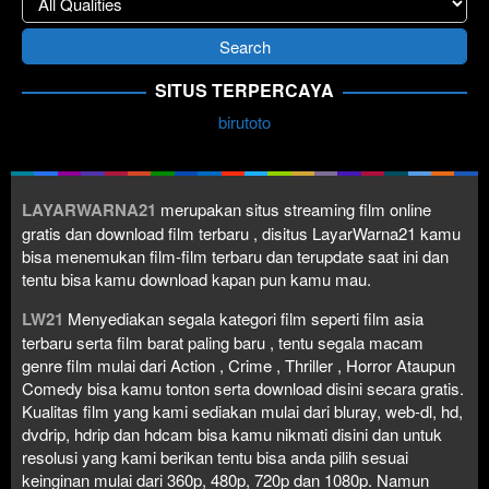
SITUS TERPERCAYA
birutoto
LAYARWARNA21
merupakan situs streaming film online
gratis dan download film terbaru , disitus LayarWarna21 kamu
bisa menemukan film-film terbaru dan terupdate saat ini dan
tentu bisa kamu download kapan pun kamu mau.
LW21
Menyediakan segala kategori film seperti film asia
terbaru serta film barat paling baru , tentu segala macam
genre film mulai dari Action , Crime , Thriller , Horror Ataupun
Comedy bisa kamu tonton serta download disini secara gratis.
Kualitas film yang kami sediakan mulai dari bluray, web-dl, hd,
dvdrip, hdrip dan hdcam bisa kamu nikmati disini dan untuk
resolusi yang kami berikan tentu bisa anda pilih sesuai
keinginan mulai dari 360p, 480p, 720p dan 1080p. Namun