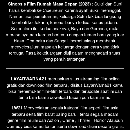
Sinopsis Film Rumah Masa Depan (2023)
: Sukri dan Surti
harus kembali ke Cibeureum karena ayah Sukri meninggal.
Namun usai pemakaman, keluarga Sukri tak bisa langsung
kembali ke Jakarta, karena ibunya terlibat kasus pidana.
Sementara itu, kedua anaknya, Bayu dan Gerhana, mulai
merasa nyaman karena bertemu dengan teman baru yang luar
biasa, Cempaka dan Sangaji, berpetualang membantu
menyelesaikan masalah keluarga dengan cara yang tidak
terduga. Rasa kekeluargaan diuji dalam menghadapi situasi
yang penuh tantangan.
LAYARWARNA21
merupakan situs streaming film online
gratis dan download film terbaru , disitus LayarWarna21 kamu
bisa menemukan film-film terbaru dan terupdate saat ini dan
tentu bisa kamu download kapan pun kamu mau.
LW21
Menyediakan segala kategori film seperti film asia
terbaru serta film barat paling baru , tentu segala macam
genre film mulai dari Action , Crime , Thriller , Horror Ataupun
Comedy bisa kamu tonton serta download disini secara gratis.