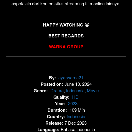
aspek lain dari konten situs streaming film online lainnya.
HAPPY WATCHING 🙂
BEST REGARDS
WARNA GROUP
By:
layarwarna21
Posted on:
June 13, 2024
Genre:
Drama
,
Indonesia
,
Movie
Quality:
HD
Year:
2023
Duration:
109 Min
Country:
Indonesia
Release:
7 Dec 2023
Language:
Bahasa indonesia