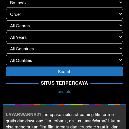
SITUS TERPERCAYA
birutoto
LAYARWARNA21
merupakan situs streaming film online
gratis dan download film terbaru , disitus LayarWarna21 kamu
bisa menemukan film-film terbaru dan terupdate saat ini dan