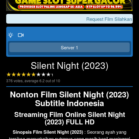
Request Film Silahkan Cha
Server 1
Silent Night (2023)
376
votes, average
6.2
out of 10
Click To Play
Lewati >>>
Nonton Film Silent Night (2023)
Subtitle Indonesia
Streaming Film Online Silent Night
(2023) FULL HD
Sinopsis Film Silent Night (2023)
: Seorang ayah yang
tersiksa menyaksikan putranya yang masih kecil meninggal