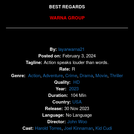
BEST REGARDS
WARNA GROUP
By:
layarwarna21
Posted on:
February 3, 2024
Tagline:
Action speaks louder than words.
Rate:
R
Genre:
Action
,
Adventure
,
Crime
,
Drama
,
Movie
,
Thriller
Quality:
HD
Year:
2023
Duration:
104 Min
Country:
USA
Release:
30 Nov 2023
Language:
No Language
Director:
John Woo
Cast:
Harold Torres
,
Joel Kinnaman
,
Kid Cudi