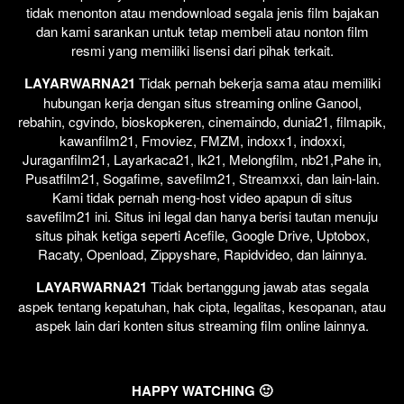
tidak menonton atau mendownload segala jenis film bajakan
dan kami sarankan untuk tetap membeli atau nonton film
resmi yang memiliki lisensi dari pihak terkait.
LAYARWARNA21
Tidak pernah bekerja sama atau memiliki
hubungan kerja dengan situs streaming online Ganool,
rebahin, cgvindo, bioskopkeren, cinemaindo, dunia21, filmapik,
kawanfilm21, Fmoviez, FMZM, indoxx1, indoxxi,
Juraganfilm21, Layarkaca21, lk21, Melongfilm, nb21,Pahe in,
Pusatfilm21, Sogafime, savefilm21, Streamxxi, dan lain-lain.
Kami tidak pernah meng-host video apapun di situs
savefilm21 ini. Situs ini legal dan hanya berisi tautan menuju
situs pihak ketiga seperti Acefile, Google Drive, Uptobox,
Racaty, Openload, Zippyshare, Rapidvideo, dan lainnya.
LAYARWARNA21
Tidak bertanggung jawab atas segala
aspek tentang kepatuhan, hak cipta, legalitas, kesopanan, atau
aspek lain dari konten situs streaming film online lainnya.
HAPPY WATCHING 🙂