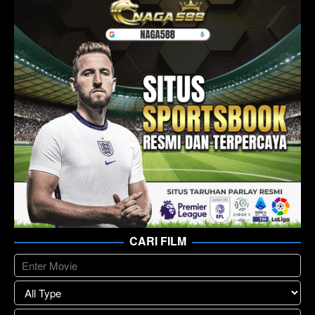
CARI FILM