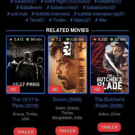
Savefilm21
Silent Night (2023)2023
Sobatfilm21
Sobatkeren
Sobatmovie21
Sobatnonton21
sub indo
Subtitle Indonesia
subtitle indonesia cgv21
Terbit21
Thriller
Waktu21
War
RELATED MOVIES
5.415
94 min
7.2
128 min
6.333
90 min
HD
HD
HD
The 15:17 to
Domm (2026)
The Butcher’s
Paris (2018)
Blade (2026)
Action
,
Drama
,
Thriller
,
Drama
,
Thriller
,
Action
,
China
Bangladesh
,
India
USA
8
Liu
TRAILER
21
Redoan
7
Clint
Jan
Wenpu
TRAILER
TRAILER
Mar
Rony