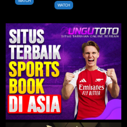
WATCH
2010
WATCH