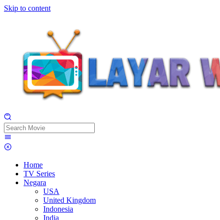
Skip to content
Home
TV Series
Negara
USA
United Kingdom
Indonesia
India