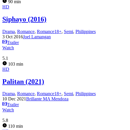
90 min
HD
Siphayo (2016)
Drama
,
Romance
,
Romance18+
,
Semi
,
Philippines
3 Oct 2016
Joel Lamangan
Trailer
Watch
5.1
103 min
HD
Palitan (2021)
Drama
,
Romance
,
Romance18+
,
Semi
,
Philippines
10 Dec 2021
Brillante MA Mendoza
Trailer
Watch
5.8
110 min