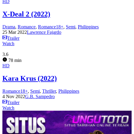
HD
X-Deal 2 (2022)
Drama
,
Romance
,
Romance18+
,
Semi
,
Philippines
25 Mar 2022
Lawrence Fajardo
Trailer
Watch
3.6
78 min
HD
Kara Krus (2022)
Romance18+
,
Semi
,
Thriller
,
Philippines
4 Nov 2022
G.B. Sampedro
Trailer
Watch