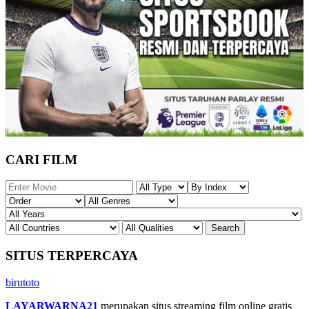
CARI FILM
SITUS TERPERCAYA
birutoto
LAYARWARNA21
merupakan situs streaming film online gratis