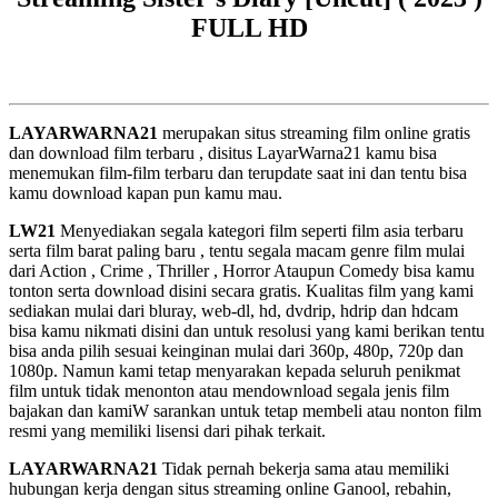
FULL HD
LAYARWARNA21
merupakan situs streaming film online gratis
dan download film terbaru , disitus LayarWarna21 kamu bisa
menemukan film-film terbaru dan terupdate saat ini dan tentu bisa
kamu download kapan pun kamu mau.
LW21
Menyediakan segala kategori film seperti film asia terbaru
serta film barat paling baru , tentu segala macam genre film mulai
dari Action , Crime , Thriller , Horror Ataupun Comedy bisa kamu
tonton serta download disini secara gratis. Kualitas film yang kami
sediakan mulai dari bluray, web-dl, hd, dvdrip, hdrip dan hdcam
bisa kamu nikmati disini dan untuk resolusi yang kami berikan tentu
bisa anda pilih sesuai keinginan mulai dari 360p, 480p, 720p dan
1080p. Namun kami tetap menyarakan kepada seluruh penikmat
film untuk tidak menonton atau mendownload segala jenis film
bajakan dan kamiW sarankan untuk tetap membeli atau nonton film
resmi yang memiliki lisensi dari pihak terkait.
LAYARWARNA21
Tidak pernah bekerja sama atau memiliki
hubungan kerja dengan situs streaming online Ganool, rebahin,