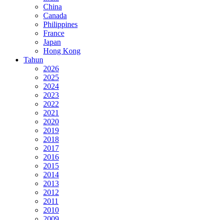
China
Canada
Philippines
France
Japan
Hong Kong
Tahun
2026
2025
2024
2023
2022
2021
2020
2019
2018
2017
2016
2015
2014
2013
2012
2011
2010
2009