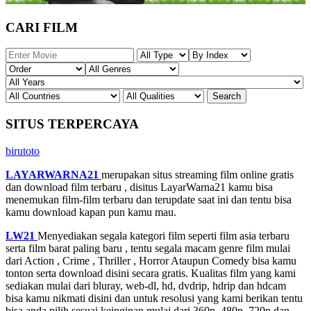
CARI FILM
SITUS TERPERCAYA
birutoto
LAYARWARNA21
merupakan situs streaming film online gratis
dan download film terbaru , disitus LayarWarna21 kamu bisa
menemukan film-film terbaru dan terupdate saat ini dan tentu bisa
kamu download kapan pun kamu mau.
LW21
Menyediakan segala kategori film seperti film asia terbaru
serta film barat paling baru , tentu segala macam genre film mulai
dari Action , Crime , Thriller , Horror Ataupun Comedy bisa kamu
tonton serta download disini secara gratis. Kualitas film yang kami
sediakan mulai dari bluray, web-dl, hd, dvdrip, hdrip dan hdcam
bisa kamu nikmati disini dan untuk resolusi yang kami berikan tentu
bisa anda pilih sesuai keinginan mulai dari 360p, 480p, 720p dan