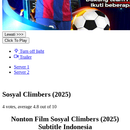
Lewati >>>
Click To Play
Turn off light
Trailer
Server 1
Server 2
Sosyal Climbers (2025)
4
votes, average
4.8
out of 10
Nonton Film Sosyal Climbers (2025)
Subtitle Indonesia