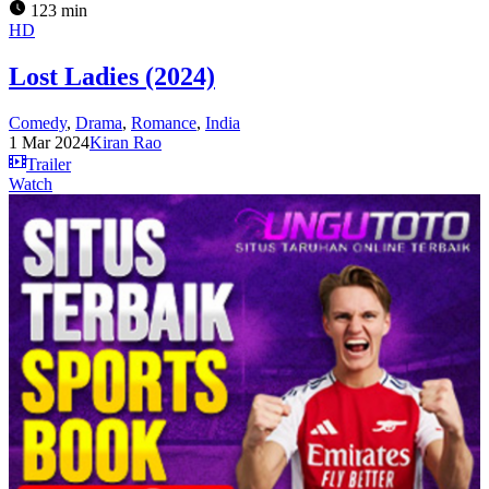
123 min
HD
Lost Ladies (2024)
Comedy
,
Drama
,
Romance
,
India
1 Mar 2024
Kiran Rao
Trailer
Watch