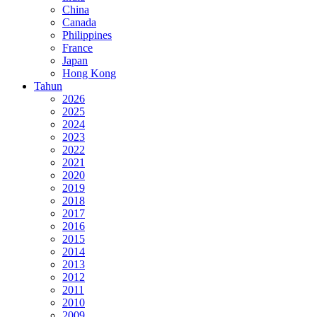
China
Canada
Philippines
France
Japan
Hong Kong
Tahun
2026
2025
2024
2023
2022
2021
2020
2019
2018
2017
2016
2015
2014
2013
2012
2011
2010
2009