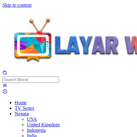
Skip to content
Home
TV Series
Negara
USA
United Kingdom
Indonesia
India