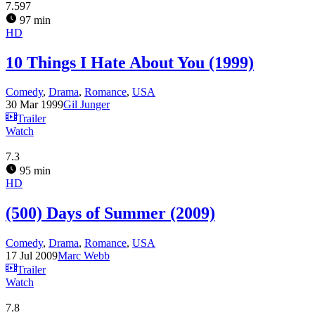
7.597
97 min
HD
10 Things I Hate About You (1999)
Comedy
,
Drama
,
Romance
,
USA
30 Mar 1999
Gil Junger
Trailer
Watch
7.3
95 min
HD
(500) Days of Summer (2009)
Comedy
,
Drama
,
Romance
,
USA
17 Jul 2009
Marc Webb
Trailer
Watch
7.8