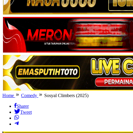
Home
Comedy
Sosyal Climbers (2025)
Sharer
Tweet