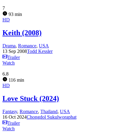
7
93 min
HD
Keith (2008)
Drama
,
Romance
,
USA
13 Sep 2008
Todd Kessler
Trailer
Watch
6.8
116 min
HD
Love Stuck (2024)
Fantasy
,
Romance
,
Thailand
,
USA
16 Oct 2024
Chongdol Sukulworaphat
Trailer
Watch