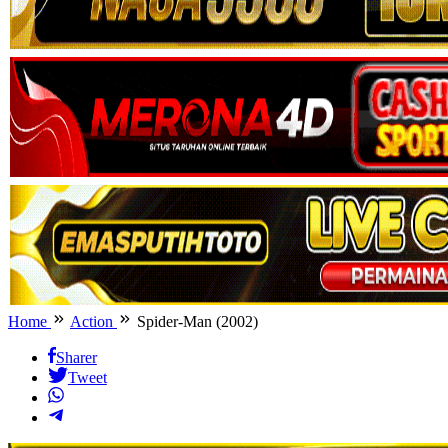
Home
Action
Spider-Man (2002)
Sharer
Tweet