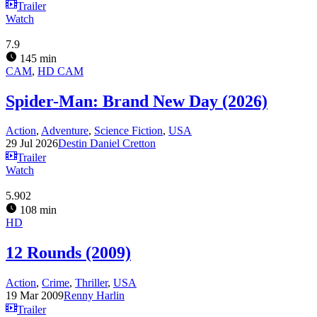
Trailer
Watch
7.9
145 min
CAM
,
HD CAM
Spider-Man: Brand New Day (2026)
Action
,
Adventure
,
Science Fiction
,
USA
29 Jul 2026
Destin Daniel Cretton
Trailer
Watch
5.902
108 min
HD
12 Rounds (2009)
Action
,
Crime
,
Thriller
,
USA
19 Mar 2009
Renny Harlin
Trailer