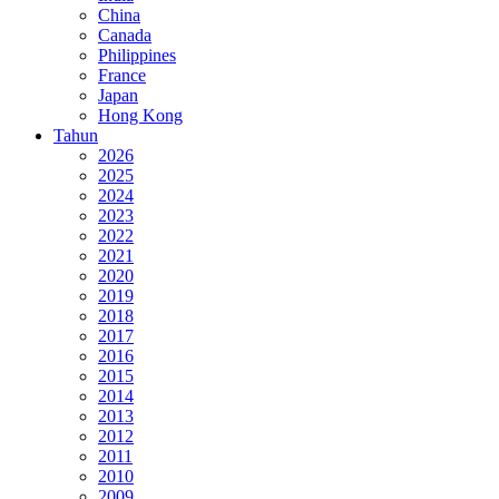
China
Canada
Philippines
France
Japan
Hong Kong
Tahun
2026
2025
2024
2023
2022
2021
2020
2019
2018
2017
2016
2015
2014
2013
2012
2011
2010
2009