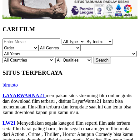
CARI FILM
SITUS TERPERCAYA
birutoto
LAYARWARNA21
merupakan situs streaming film online gratis
dan download film terbaru , disitus LayarWarna21 kamu bisa
menemukan film-film terbaru dan terupdate saat ini dan tentu bisa
kamu download kapan pun kamu mau.
LW21
Menyediakan segala kategori film seperti film asia terbaru
serta film barat paling baru , tentu segala macam genre film mulai
dari Action , Crime , Thriller , Horror Ataupun Comedy bisa kamu
tonton serta download disini secara gratis. Kualitas film yang kami