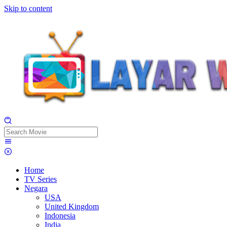
Skip to content
Home
TV Series
Negara
USA
United Kingdom
Indonesia
India