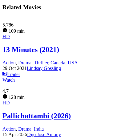
Related Movies
5.786
109 min
HD
13 Minutes (2021)
Action
,
Drama
,
Thriller
,
Canada
,
USA
29 Oct 2021
Lindsay Gossling
Trailer
Watch
4.7
128 min
HD
Pallichattambi (2026)
Action
,
Drama
,
India
15 Apr 2026
Dijo Jose Antony