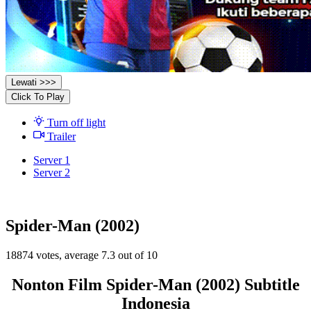
Lewati >>>
Click To Play
Turn off light
Trailer
Server 1
Server 2
Spider-Man (2002)
18874
votes, average
7.3
out of 10
Nonton Film Spider-Man (2002) Subtitle
Indonesia