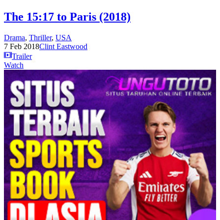
The 15:17 to Paris (2018)
Drama
,
Thriller
,
USA
7 Feb 2018
Clint Eastwood
Trailer
Watch