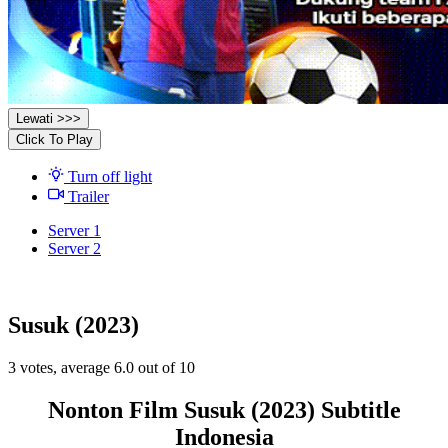
Lewati >>>
Click To Play
Turn off light
Trailer
Server 1
Server 2
Susuk (2023)
3
votes, average
6.0
out of 10
Nonton Film Susuk (2023) Subtitle
Indonesia