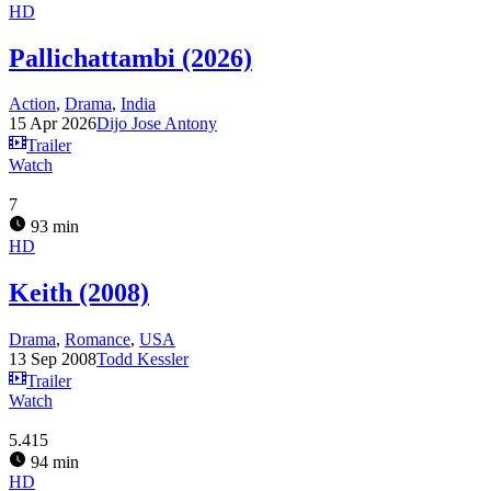
HD
Pallichattambi (2026)
Action
,
Drama
,
India
15 Apr 2026
Dijo Jose Antony
Trailer
Watch
7
93 min
HD
Keith (2008)
Drama
,
Romance
,
USA
13 Sep 2008
Todd Kessler
Trailer
Watch
5.415
94 min
HD