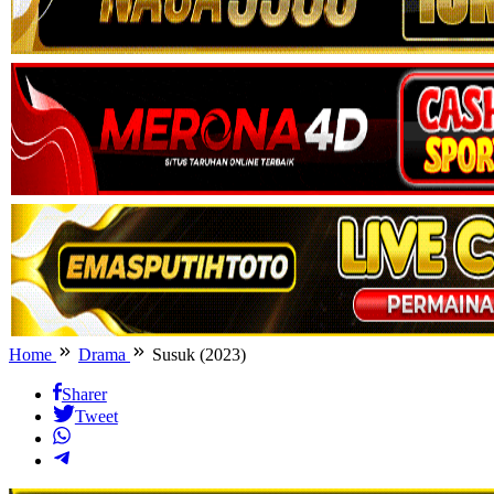
Home
Drama
Susuk (2023)
Sharer
Tweet