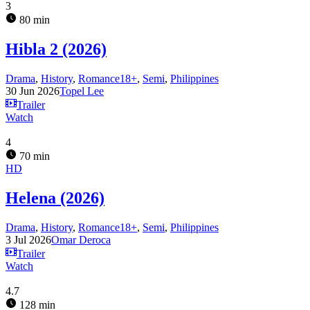
3
80 min
Hibla 2 (2026)
Drama
,
History
,
Romance18+
,
Semi
,
Philippines
30 Jun 2026
Topel Lee
Trailer
Watch
4
70 min
HD
Helena (2026)
Drama
,
History
,
Romance18+
,
Semi
,
Philippines
3 Jul 2026
Omar Deroca
Trailer
Watch
4.7
128 min