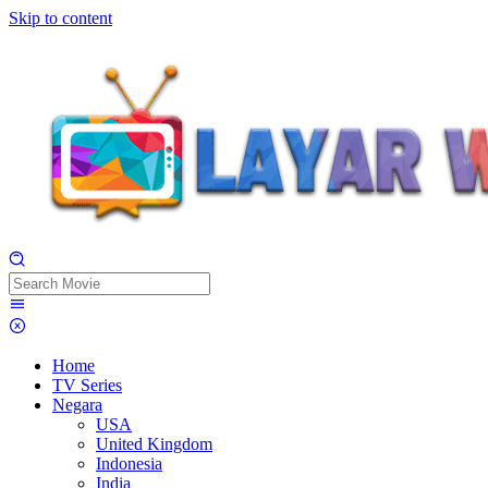
Skip to content
Home
TV Series
Negara
USA
United Kingdom
Indonesia
India