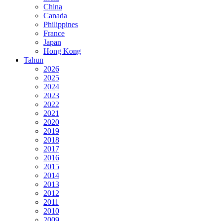
China
Canada
Philippines
France
Japan
Hong Kong
Tahun
2026
2025
2024
2023
2022
2021
2020
2019
2018
2017
2016
2015
2014
2013
2012
2011
2010
2009