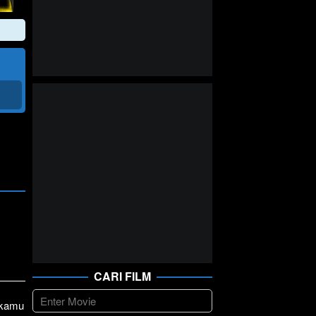
CARI FILM
1 kamu