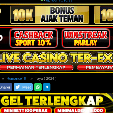
Romance18+
Taya ( 2024 )
Sharer
Tweet