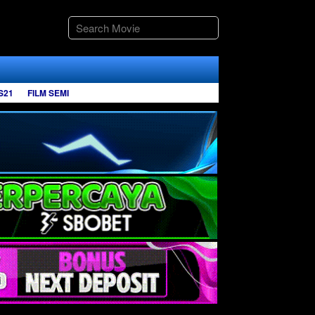
S21
FILM SEMI