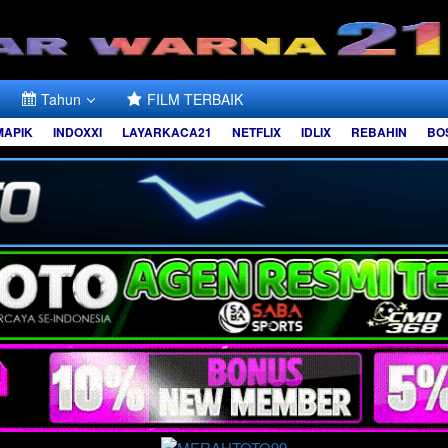
Tahun
FILM TERBAIK
MAPIK
INDOXXI
LAYARKACA21
NETFLIX
IDLIX
REBAHIN
BO