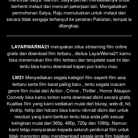
berhenti melaut dan mencari pekerjaan lain. Mengabaikan
permohonan Satya, Raju memutuskan untuk melaut dan
secara tidak sengaja terhanyut ke perairan Pakistan, tempat ia
ditangkap.
LAYARWARNA21
merupakan situs streaming film online
gratis dan download film terbaru , disitus LayarWarna21 kamu
bisa menemukan film-film terbaru dan terupdate saat ini dan
tentu bisa kamu download kapan pun kamu mau.
LW21
Menyediakan segala kategori film seperti film asia
terbaru serta film barat paling baru , tentu segala macam
genre film mulai dari Action , Crime , Thriller , Horror Ataupun
Comedy bisa kamu tonton serta download disini secara gratis.
Kualitas film yang kami sediakan mulai dari bluray, web-dl, hd,
dvdrip, hdrip dan hdcam bisa kamu nikmati disini dan untuk
resolusi yang kami berikan tentu bisa anda pilih sesuai
keinginan mulai dari 360p, 480p, 720p dan 1080p. Namun
kami tetap menyarakan kepada seluruh penikmat film untuk
tidak menonton atau mendownload segala jenis film bajakan