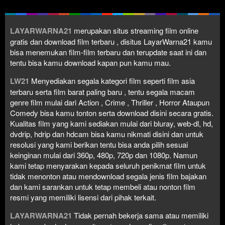
LAYARWARNA21
merupakan situs streaming film online
gratis dan download film terbaru , disitus LayarWarna21 kamu
bisa menemukan film-film terbaru dan terupdate saat ini dan
tentu bisa kamu download kapan pun kamu mau.
LW21
Menyediakan segala kategori film seperti film asia
terbaru serta film barat paling baru , tentu segala macam
genre film mulai dari Action , Crime , Thriller , Horror Ataupun
Comedy bisa kamu tonton serta download disini secara gratis.
Kualitas film yang kami sediakan mulai dari bluray, web-dl, hd,
dvdrip, hdrip dan hdcam bisa kamu nikmati disini dan untuk
resolusi yang kami berikan tentu bisa anda pilih sesuai
keinginan mulai dari 360p, 480p, 720p dan 1080p. Namun
kami tetap menyarakan kepada seluruh penikmat film untuk
tidak menonton atau mendownload segala jenis film bajakan
dan kami sarankan untuk tetap membeli atau nonton film
resmi yang memiliki lisensi dari pihak terkait.
LAYARWARNA21
Tidak pernah bekerja sama atau memiliki