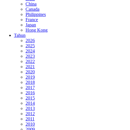
China
Canada
Philippines
France
Japan
Hong Kong
Tahun
2026
2025
2024
2023
2022
2021
2020
2019
2018
2017
2016
2015
2014
2013
2012
2011
2010
2009