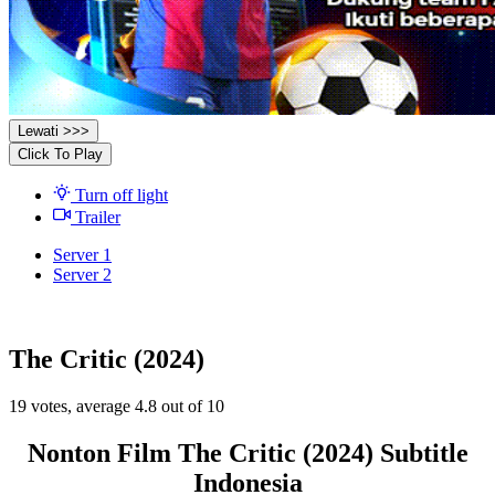
Lewati >>>
Click To Play
Turn off light
Trailer
Server 1
Server 2
The Critic (2024)
19
votes, average
4.8
out of 10
Nonton Film The Critic (2024) Subtitle
Indonesia