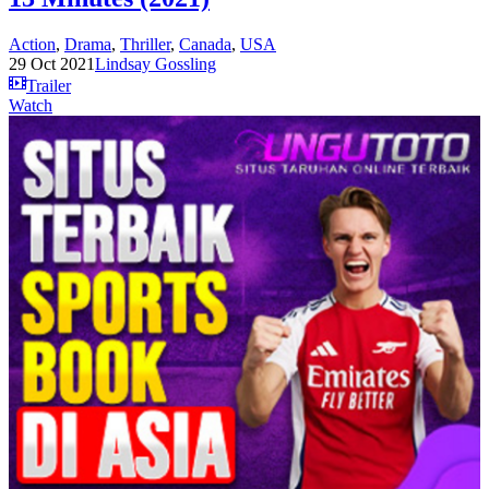
Action
,
Drama
,
Thriller
,
Canada
,
USA
29 Oct 2021
Lindsay Gossling
Trailer
Watch