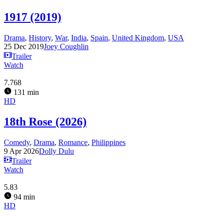
1917 (2019)
Drama
,
History
,
War
,
India
,
Spain
,
United Kingdom
,
USA
25 Dec 2019
Joey Coughlin
Trailer
Watch
7.768
131 min
HD
18th Rose (2026)
Comedy
,
Drama
,
Romance
,
Philippines
9 Apr 2026
Dolly Dulu
Trailer
Watch
5.83
94 min
HD