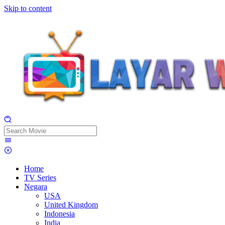
Skip to content
Home
TV Series
Negara
USA
United Kingdom
Indonesia
India