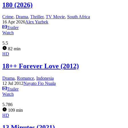
180 (2026)
Crime
,
Drama
,
Thriller
,
TV Movie
,
South Africa
16 Apr 2026
Alex Yazbek
Trailer
Watch
5.5
82 min
HD
18++ Forever Love (2012)
Drama
,
Romance
,
Indonesia
12 Jul 2012
Nayato Fio Nuala
Trailer
Watch
5.786
109 min
HD
13 Minutes (2021)