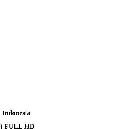
 Indonesia
25) FULL HD