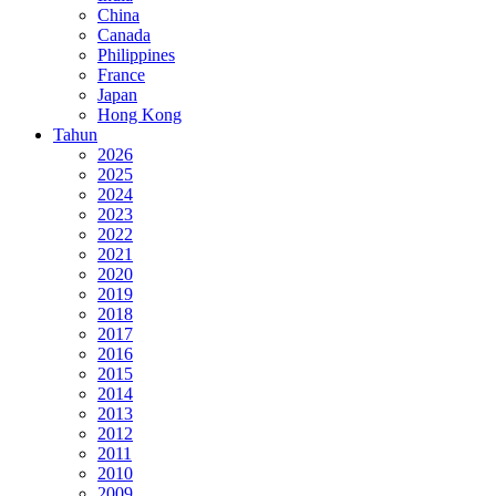
China
Canada
Philippines
France
Japan
Hong Kong
Tahun
2026
2025
2024
2023
2022
2021
2020
2019
2018
2017
2016
2015
2014
2013
2012
2011
2010
2009