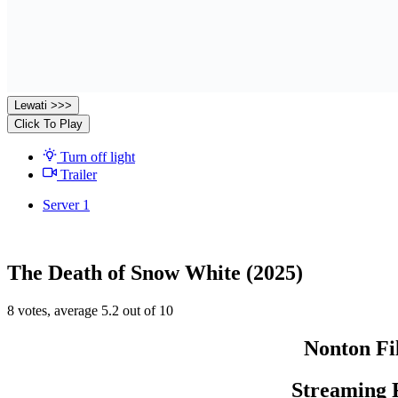
Lewati >>>
Click To Play
Turn off light
Trailer
Server 1
The Death of Snow White (2025)
8
votes, average
5.2
out of 10
Nonton Fi
Streaming 