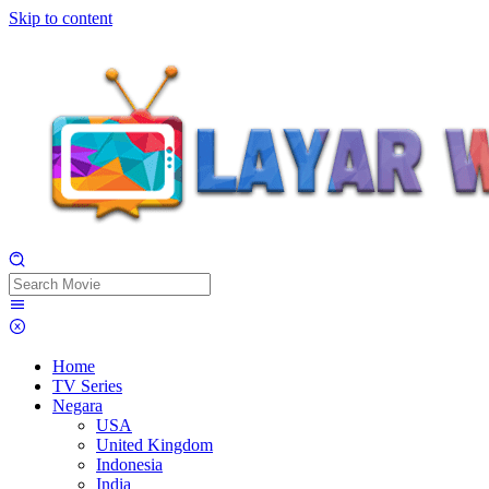
Skip to content
Home
TV Series
Negara
USA
United Kingdom
Indonesia
India