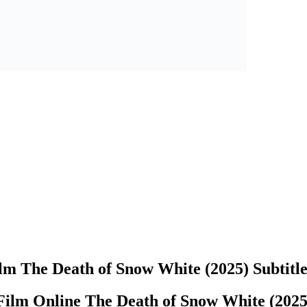
lm The Death of Snow White (2025) Subtitle
Film Online The Death of Snow White (20