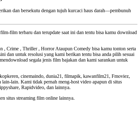
mengerikan dan bersekutu dengan tujuh kurcaci haus darah—pembunuh
ilm-film terbaru dan terupdate saat ini dan tentu bisa kamu download
ion , Crime , Thriller , Horror Ataupun Comedy bisa kamu tonton serta
ini dan untuk resolusi yang kami berikan tentu bisa anda pilih sesuai
mendownload segala jenis film bajakan dan kami sarankan untuk
skopkeren, cinemaindo, dunia21, filmapik, kawanfilm21, Fmoviez,
lain-lain. Kami tidak pernah meng-host video apapun di situs
Zippyshare, Rapidvideo, dan lainnya.
en situs streaming film online lainnya.