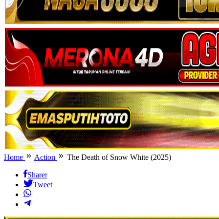
Home
Action
The Death of Snow White (2025)
Sharer
Tweet