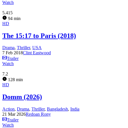
Watch
5.415
94 min
HD
The 15:17 to Paris (2018)
Drama
,
Thriller
,
USA
7 Feb 2018
Clint Eastwood
Trailer
Watch
7.2
128 min
HD
Domm (2026)
Action
,
Drama
,
Thriller
,
Bangladesh
,
India
21 Mar 2026
Redoan Rony
Trailer
Watch