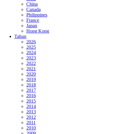
China
Canada
Philippines
France
Japan
Hong Kong
Tahun
2026
2025
2024
2023
2022
2021
2020
2019
2018
2017
2016
2015
2014
2013
2012
2011
2010
2009