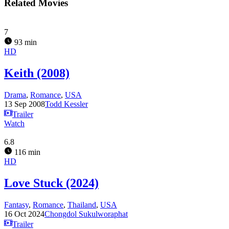
Related Movies
7
93 min
HD
Keith (2008)
Drama
,
Romance
,
USA
13 Sep 2008
Todd Kessler
Trailer
Watch
6.8
116 min
HD
Love Stuck (2024)
Fantasy
,
Romance
,
Thailand
,
USA
16 Oct 2024
Chongdol Sukulworaphat
Trailer