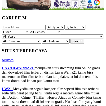
CARI FILM
SITUS TERPERCAYA
birutoto
LAYARWARNA21
merupakan situs streaming film online gratis
dan download film terbaru , disitus LayarWarna21 kamu bisa
menemukan film-film terbaru dan terupdate saat ini dan tentu bisa
kamu download kapan pun kamu mau.
LW21
Menyediakan segala kategori film seperti film asia terbaru
serta film barat paling baru , tentu segala macam genre film mulai
dari Action , Crime , Thriller , Horror Ataupun Comedy bisa kamu
tonton serta download disini secara gratis. Kualitas film yang kami
sediakan mulai dari bluray, web-dl, hd, dvdrip, hdrip dan hdcam