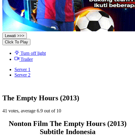
Lewati >>>
Click To Play
Turn off light
Trailer
Server 1
Server 2
The Empty Hours (2013)
41
votes, average
6.9
out of 10
Nonton Film The Empty Hours (2013)
Subtitle Indonesia