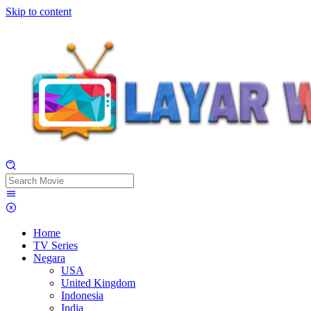
Skip to content
Home
TV Series
Negara
USA
United Kingdom
Indonesia
India