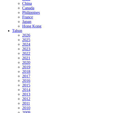
China
Canada
Philippines
France
Japan
Hong Kong
Tahun
2026
2025
2024
2023
2022
2021
2020
2019
2018
2017
2016
2015
2014
2013
2012
2011
2010
2009