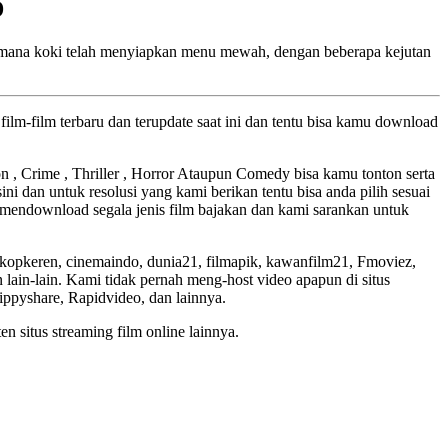
D
 di mana koki telah menyiapkan menu mewah, dengan beberapa kejutan
ilm-film terbaru dan terupdate saat ini dan tentu bisa kamu download
ion , Crime , Thriller , Horror Ataupun Comedy bisa kamu tonton serta
ini dan untuk resolusi yang kami berikan tentu bisa anda pilih sesuai
mendownload segala jenis film bajakan dan kami sarankan untuk
skopkeren, cinemaindo, dunia21, filmapik, kawanfilm21, Fmoviez,
lain-lain. Kami tidak pernah meng-host video apapun di situs
Zippyshare, Rapidvideo, dan lainnya.
en situs streaming film online lainnya.