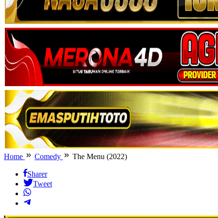
Home
Comedy
The Menu (2022)
Sharer
Tweet