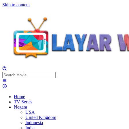
Skip to content
Home
TV Series
Negara
USA
United Kingdom
Indonesia
India