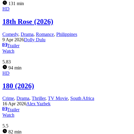
131 min
HD
18th Rose (2026)
Comedy
,
Drama
,
Romance
,
Philippines
9 Apr 2026
Dolly Dulu
Trailer
Watch
5.83
94 min
HD
180 (2026)
Crime
,
Drama
,
Thriller
,
TV Movie
,
South Africa
16 Apr 2026
Alex Yazbek
Trailer
Watch
5.5
82 min