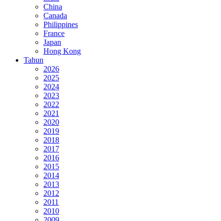
China
Canada
Philippines
France
Japan
Hong Kong
Tahun
2026
2025
2024
2023
2022
2021
2020
2019
2018
2017
2016
2015
2014
2013
2012
2011
2010
2009