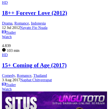
HD
18++ Forever Love (2012)
Drama
,
Romance
,
Indonesia
12 Jul 2012
Nayato Fio Nuala
Trailer
Watch
4.839
103 min
HD
15+ Coming of Age (2017)
Comedy
,
Romance
,
Thailand
3 Aug 2017
Naphat Chitveerapat
Trailer
Watch