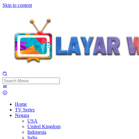
Skip to content
Home
TV Series
Negara
USA
United Kingdom
Indonesia
India