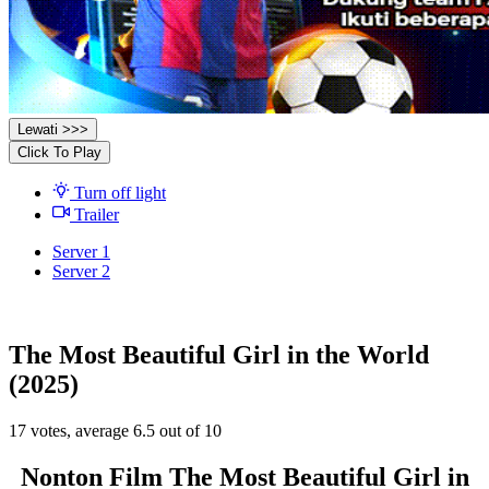
Lewati >>>
Click To Play
Turn off light
Trailer
Server 1
Server 2
The Most Beautiful Girl in the World
(2025)
17
votes, average
6.5
out of 10
Nonton Film The Most Beautiful Girl in