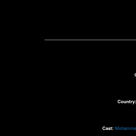
Country
Cast:
Mohammed