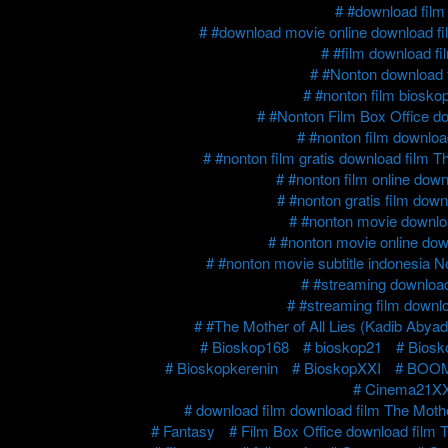
#download film 
#download movie online download fil
#film download fi
#Nonton download f
#nonton film bioskop
#Nonton Film Box Office do
#nonton film download
#nonton film gratis download film T
#nonton film online down
#nonton gratis film down
#nonton movie downloa
#nonton movie online down
#nonton movie subtitle indonesia N
#streaming download 
#streaming film downlo
#The Mother of All Lies (Kadib Abyad
Bioskop168
bioskop21
Biosk
Bioskopkerenin
BioskopXXI
BOOM
Cinema21XX
download film download film The Mothe
Fantasy
Film Box Office download film T