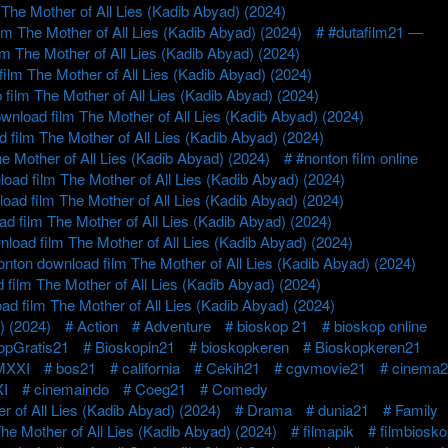
The Mother of All Lies (Kadib Abyad) (2024)
m The Mother of All Lies (Kadib Abyad) (2024)
#dutafilm21 —
lm The Mother of All Lies (Kadib Abyad) (2024)
ilm The Mother of All Lies (Kadib Abyad) (2024)
 film The Mother of All Lies (Kadib Abyad) (2024)
wnload film The Mother of All Lies (Kadib Abyad) (2024)
 film The Mother of All Lies (Kadib Abyad) (2024)
he Mother of All Lies (Kadib Abyad) (2024)
#nonton film online
load film The Mother of All Lies (Kadib Abyad) (2024)
load film The Mother of All Lies (Kadib Abyad) (2024)
d film The Mother of All Lies (Kadib Abyad) (2024)
load film The Mother of All Lies (Kadib Abyad) (2024)
onton download film The Mother of All Lies (Kadib Abyad) (2024)
film The Mother of All Lies (Kadib Abyad) (2024)
ad film The Mother of All Lies (Kadib Abyad) (2024)
) (2024)
Action
Adventure
bioskop 21
bioskop online
opGratis21
Bioskopin21
bioskopkeren
Bioskopkeren21
XXI
bos21
california
Cekih21
cgvmovie21
cinema2
I
cinemaindo
Coeg21
Comedy
r of All Lies (Kadib Abyad) (2024)
Drama
dunia21
Family
he Mother of All Lies (Kadib Abyad) (2024)
filmapik
filmbiosk