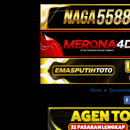
Home
Documenta