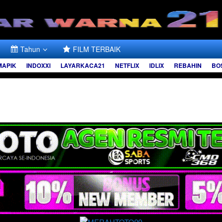
Tahun
FILM TERBAIK
MAPIK
INDOXXI
LAYARKACA21
NETFLIX
IDLIX
REBAHIN
BO