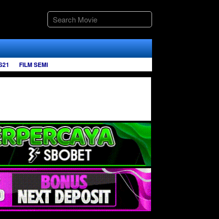
S21
FILM SEMI