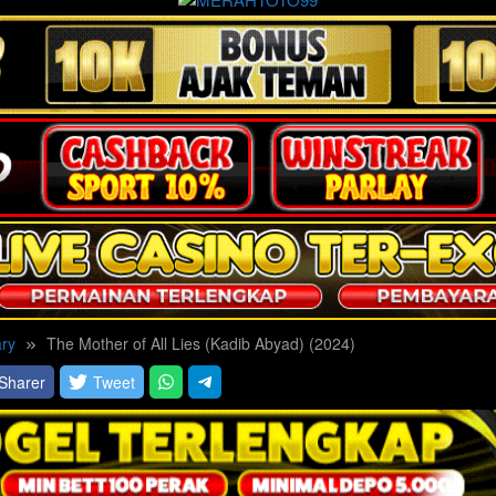
ry
The Mother of All Lies (Kadib Abyad) (2024)
Sharer
Tweet