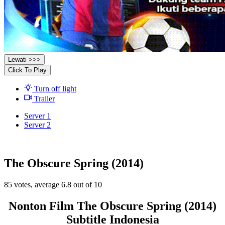
Lewati >>>
Click To Play
Turn off light
Trailer
Server 1
Server 2
The Obscure Spring (2014)
85
votes, average
6.8
out of 10
Nonton Film The Obscure Spring (2014)
Subtitle Indonesia