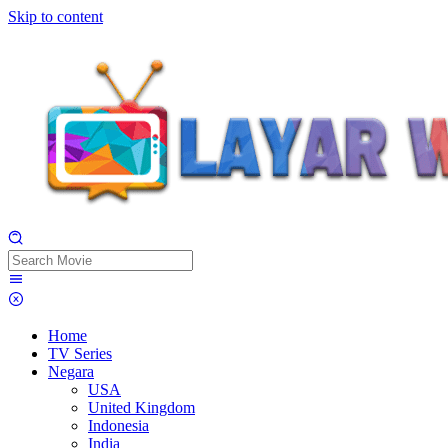
Skip to content
Home
TV Series
Negara
USA
United Kingdom
Indonesia
India