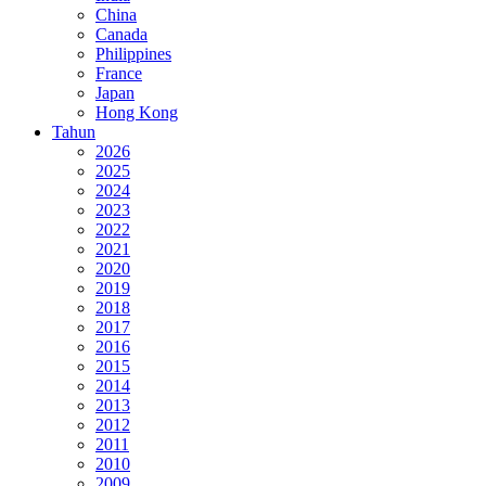
China
Canada
Philippines
France
Japan
Hong Kong
Tahun
2026
2025
2024
2023
2022
2021
2020
2019
2018
2017
2016
2015
2014
2013
2012
2011
2010
2009