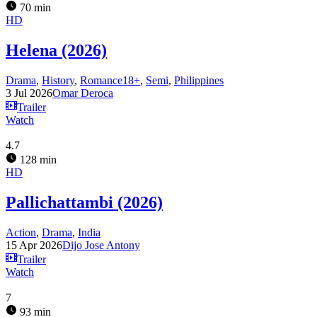
70 min
HD
Helena (2026)
Drama
,
History
,
Romance18+
,
Semi
,
Philippines
3 Jul 2026
Omar Deroca
Trailer
Watch
4.7
128 min
HD
Pallichattambi (2026)
Action
,
Drama
,
India
15 Apr 2026
Dijo Jose Antony
Trailer
Watch
7
93 min