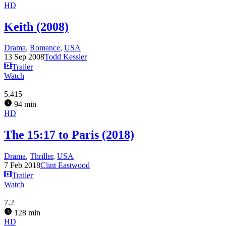
HD
Keith (2008)
Drama
,
Romance
,
USA
13 Sep 2008
Todd Kessler
Trailer
Watch
5.415
94 min
HD
The 15:17 to Paris (2018)
Drama
,
Thriller
,
USA
7 Feb 2018
Clint Eastwood
Trailer
Watch
7.2
128 min
HD