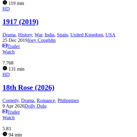
119 min
HD
1917 (2019)
Drama
,
History
,
War
,
India
,
Spain
,
United Kingdom
,
USA
25 Dec 2019
Joey Coughlin
Trailer
Watch
7.768
131 min
HD
18th Rose (2026)
Comedy
,
Drama
,
Romance
,
Philippines
9 Apr 2026
Dolly Dulu
Trailer
Watch
5.83
94 min