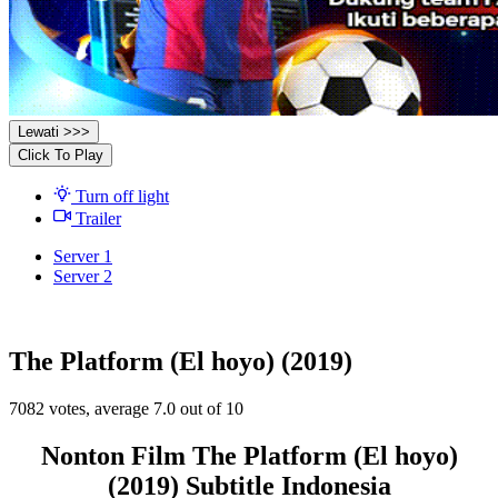
Lewati >>>
Click To Play
Turn off light
Trailer
Server 1
Server 2
The Platform (El hoyo) (2019)
7082
votes, average
7.0
out of 10
Nonton Film The Platform (El hoyo)
(2019) Subtitle Indonesia