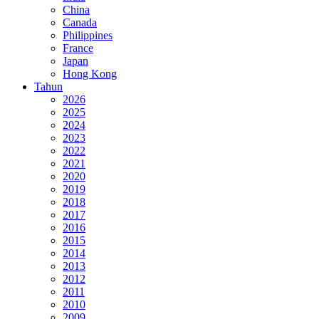
China
Canada
Philippines
France
Japan
Hong Kong
Tahun
2026
2025
2024
2023
2022
2021
2020
2019
2018
2017
2016
2015
2014
2013
2012
2011
2010
2009