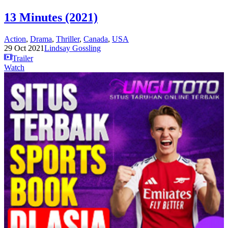
13 Minutes (2021)
Action
,
Drama
,
Thriller
,
Canada
,
USA
29 Oct 2021
Lindsay Gossling
Trailer
Watch