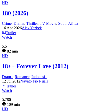
HD
180 (2026)
Crime
,
Drama
,
Thriller
,
TV Movie
,
South Africa
16 Apr 2026
Alex Yazbek
Trailer
Watch
5.5
82 min
HD
18++ Forever Love (2012)
Drama
,
Romance
,
Indonesia
12 Jul 2012
Nayato Fio Nuala
Trailer
Watch
5.786
109 min
HD