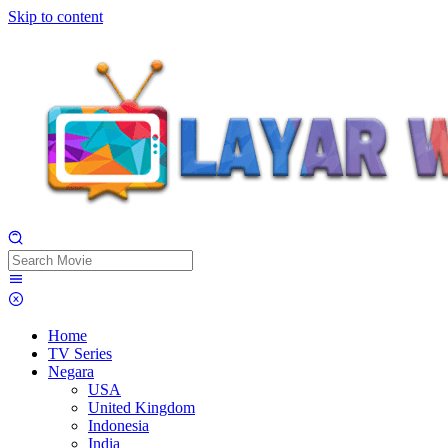
Skip to content
Home
TV Series
Negara
USA
United Kingdom
Indonesia
India