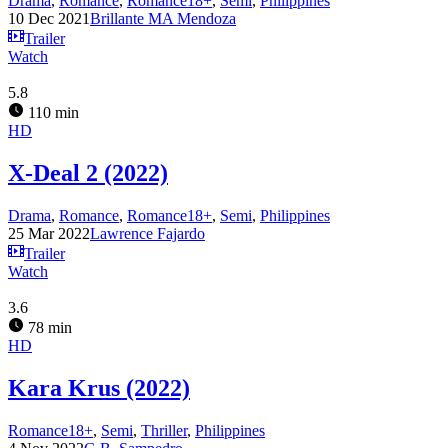
Drama
,
Romance
,
Romance18+
,
Semi
,
Philippines
10 Dec 2021
Brillante MA Mendoza
Trailer
Watch
5.8
110 min
HD
X-Deal 2 (2022)
Drama
,
Romance
,
Romance18+
,
Semi
,
Philippines
25 Mar 2022
Lawrence Fajardo
Trailer
Watch
3.6
78 min
HD
Kara Krus (2022)
Romance18+
,
Semi
,
Thriller
,
Philippines