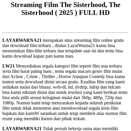
Streaming Film The Sisterhood, The
Sisterhood ( 2025 ) FULL HD
LAYARWARNA21
merupakan situs streaming film online gratis
dan download film terbaru , disitus LayarWarna21 kamu bisa
menemukan film-film terbaru dan terupdate saat ini dan tentu bisa
kamu download kapan pun kamu mau.
LW21
Menyediakan segala kategori film seperti film asia terbaru
serta film barat paling baru , tentu segala macam genre film mulai
dari Action , Crime , Thriller , Horror Ataupun Comedy bisa kamu
tonton serta download disini secara gratis. Kualitas film yang kami
sediakan mulai dari bluray, web-dl, hd, dvdrip, hdrip dan hdcam
bisa kamu nikmati disini dan untuk resolusi yang kami berikan tentu
bisa anda pilih sesuai keinginan mulai dari 360p, 480p, 720p dan
1080p. Namun kami tetap menyarakan kepada seluruh penikmat
film untuk tidak menonton atau mendownload segala jenis film
bajakan dan kamiW sarankan untuk tetap membeli atau nonton film
resmi yang memiliki lisensi dari pihak terkait.
LAYARWARNA21
Tidak pernah bekerja sama atau memiliki