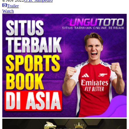
4 Nov 2022
G.B. Sampedro
Trailer
Watch