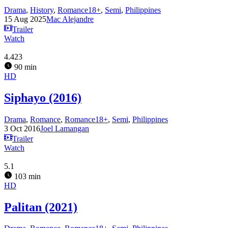
Drama
,
History
,
Romance18+
,
Semi
,
Philippines
15 Aug 2025
Mac Alejandre
Trailer
Watch
4.423
90 min
HD
Siphayo (2016)
Drama
,
Romance
,
Romance18+
,
Semi
,
Philippines
3 Oct 2016
Joel Lamangan
Trailer
Watch
5.1
103 min
HD
Palitan (2021)