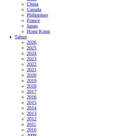
China
Canada
Philippines
France
Japan
Hong Kong
Tahun
2026
2025
2024
2023
2022
2021
2020
2019
2018
2017
2016
2015
2014
2013
2012
2011
2010
2009