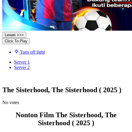
Lewati >>>
Click To Play
Turn off light
Server 1
Server 2
The Sisterhood, The Sisterhood ( 2025 )
No votes
Nonton Film The Sisterhood, The
Sisterhood ( 2025 )