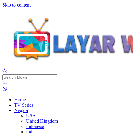
Skip to content
Home
TV Series
Negara
USA
United Kingdom
Indonesia
India